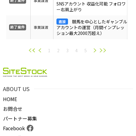
事業譲渡
SNSアカウント 収益化可能 フォロワ
ー右肩上がり
競馬を中心としたギャンブル
アカウントの運営（月間インプレッ
事業譲渡
ション最大2000万超え）
1
2
3
4
5
ABOUT US
HOME
お問合せ
パートナー募集
Facebook