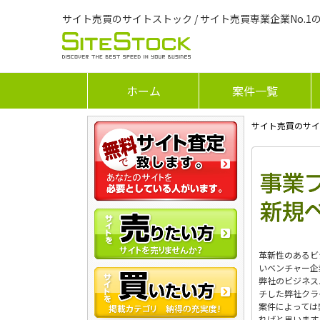
サイト売買のサイトストック / サイト売買専業企業No.1
ホーム
案件一覧
サイト売買のサイ
革新性のあるビ
いベンチャー企
弊社のビジネス
チした弊社クラ
案件によっては
ればと思います