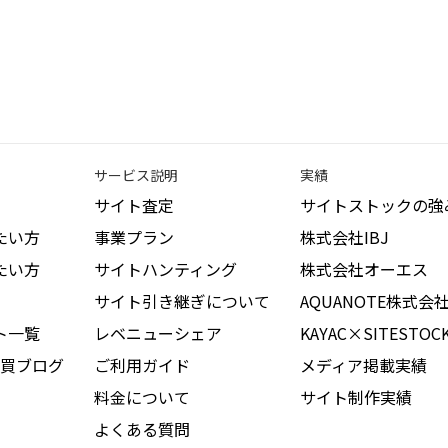
サービス説明
実績
サイト査定
サイトストックの強
たい方
事業プラン
株式会社IBJ
たい方
サイトハンティング
株式会社オーエス
サイト引き継ぎについて
AQUANOTE株式会
ト一覧
レベニューシェア
KAYAC×SITESTOC
買ブログ
ご利用ガイド
メディア掲載実績
料金について
サイト制作実績
よくある質問