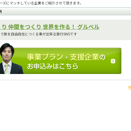
ーズにマッチしている企業をご紹介させて頂きます。
例
り 仲間をつくり 世界を作る！ グルベル
う旅を自由自在につくる事が出来る旅行SNSです