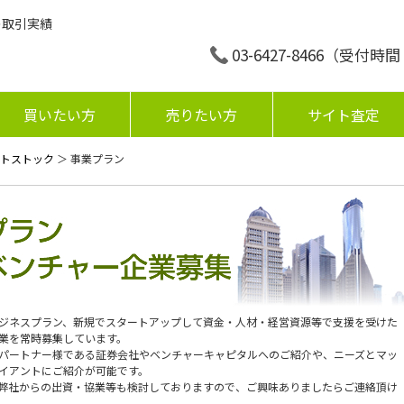
の取引実績
03-6427-8466
（受付時間：平
買いたい方
売りたい方
サイト査定
トストック
＞ 事業プラン
ジネスプラン、新規でスタートアップして資金・人材・経営資源等で支援を受けた
業を常時募集しています。
パートナー様である証券会社やベンチャーキャピタルへのご紹介や、ニーズとマッ
イアントにご紹介が可能です。
弊社からの出資・協業等も検討しておりますので、ご興味ありましたらご連絡頂け
。