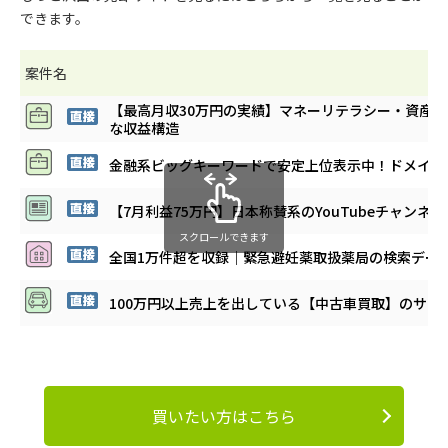
できます。
案件名
【最高月収30万円の実績】マネーリテラシー・資産
な収益構造
金融系ビッグキーワードで安定上位表示中！ドメイン
【7月利益75万円】日本称賛系のYouTubeチャンネル
スクロールできます
全国1万件超を収録｜緊急避妊薬取扱薬局の検索データ
100万円以上売上を出している【中古車買取】のサイ
買いたい方はこちら