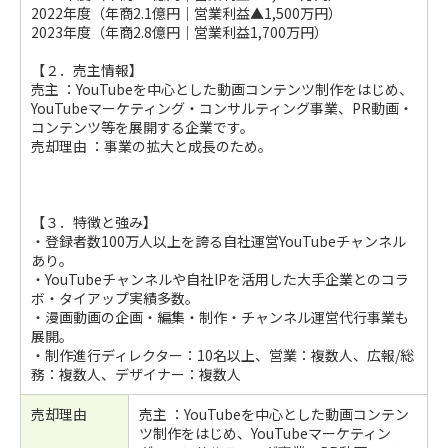
2022年度（年商2.1億円｜営業利益▲1,500万円）
2023年度（年商2.8億円｜営業利益1,700万円）
【２．売主情報】
売主 ：YouTubeを中心とした動画コンテンツ制作をはじめ、
YouTubeマーケティング・コンサルティング事業、PR動画・
コンテンツ等を展開する企業です。
売却理由 ：事業の拡大と成長のため。
【３．特徴と強み】
・登録者数100万人以上を誇る自社運営YouTubeチャンネル
あり。
・YouTubeチャンネルや自社IPを活用した大手企業とのコラ
ボ・タイアップ実績多数。
・漫画動画の企画・編集・制作・チャンネル運営代⾏事業も
展開。
・制作進⾏ディレクター：10名以上、営業：複数人、広報/総
務：複数人、デザイナー：複数人
売却理由
売主 ：YouTubeを中心とした動画コンテン
ツ制作をはじめ、YouTubeマーケティン