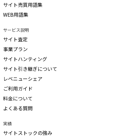
サイト売買用語集
WEB用語集
サービス説明
サイト査定
事業プラン
サイトハンティング
サイト引き継ぎについて
レベニューシェア
ご利用ガイド
料金について
よくある質問
実績
サイトストックの強み