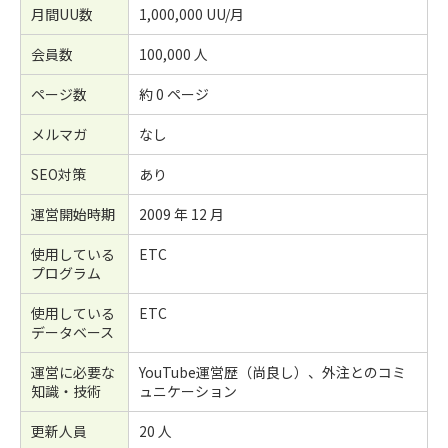
月間UU数
1,000,000 UU/月
会員数
100,000 人
ページ数
約 0 ページ
メルマガ
なし
SEO対策
あり
運営開始時期
2009 年 12 月
使用している
ETC
プログラム
使用している
ETC
データベース
運営に必要な
YouTube運営歴（尚良し）、外注とのコミ
知識・技術
ュニケーション
更新人員
20 人