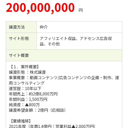
200,000,000
円
譲渡方法
仲介
サイト形態
アフィリエイト収益、アドセンス広告収
益、その他
サイト概要
【１．案件概要】
譲渡形態 ：株式譲渡
事業概要 ：動画コンテンツ/広告コンテンツの企画・制作、運
用コンサルティング
運営歴：10年以下
年間売上：約2億8,000万円
年間利益：1,500万円
純資産：▲800万
譲渡希望金額 ：2億円（応相談）
【業績推移】
2021年度（年商1.4億円｜営業利益▲2,000万円）