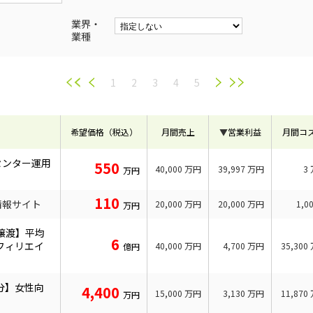
業界・
業種
1
2
3
4
5
希望価格（税込）
月間売上
▼
営業利益
月間コ
センター運用
550
40,000
万円
39,997
万円
3
万円
110
情報サイト
20,000
万円
20,000
万円
1,0
万円
譲渡】平均
6
フィリエイ
40,000
万円
4,700
万円
35,300
億円
円分】女性向
4,400
15,000
万円
3,130
万円
11,870
万円