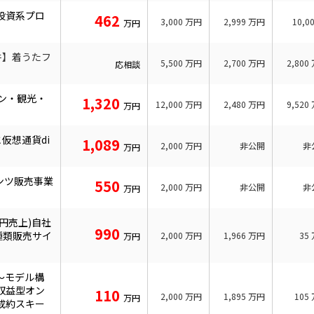
円投資系プロ
462
3,000
万円
2,999
万円
10,0
万円
件】着うたフ
5,500
万円
2,700
万円
2,800
応相談
ーン・観光・
1,320
12,000
万円
2,480
万円
9,520
万円
仮想通貨di
1,089
2,000
万円
非公開
非
万円
ンツ販売事業
550
2,000
万円
非公開
非
万円
万円売上)自社
990
種類販売サイ
2,000
万円
1,966
万円
35
万円
円〜モデル構
収益型オン
110
2,000
万円
1,895
万円
105
万円
成約スキー