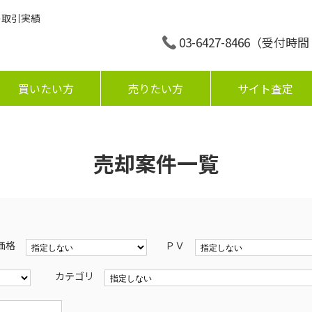
の取引実績
03-6427-8466
（受付時間：平
買いたい方
売りたい方
サイト査定
売却案件一覧
価格
ＰＶ
カテゴリ