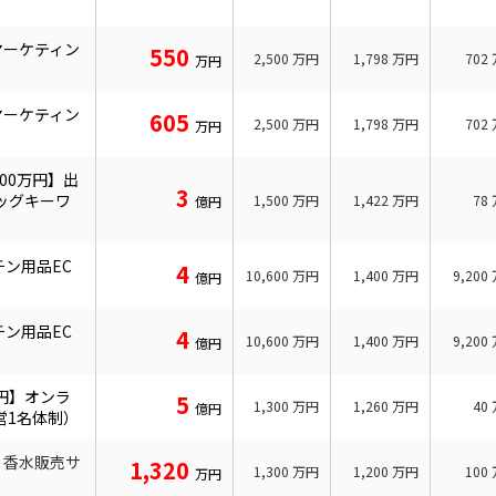
マーケティン
550
2,500
万円
1,798
万円
702
万円
マーケティン
605
2,500
万円
1,798
万円
702
万円
00万円】出
3
ッグキーワ
1,500
万円
1,422
万円
78
億円
チン用品EC
4
10,600
万円
1,400
万円
9,200
億円
チン用品EC
4
10,600
万円
1,400
万円
9,200
億円
億円】オンラ
5
1,300
万円
1,260
万円
40
億円
営1名体制）
】香水販売サ
1,320
1,300
万円
1,200
万円
100
万円