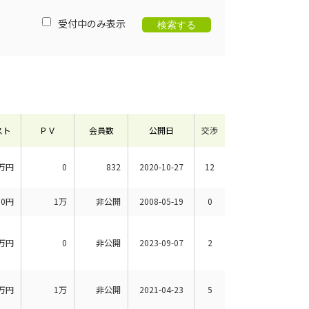
受付中のみ表示
スト
ＰＶ
会員数
公開日
交渉
万円
0
832
2020-10-27
12
00円
1万
非公開
2008-05-19
0
万円
0
非公開
2023-09-07
2
万円
1万
非公開
2021-04-23
5