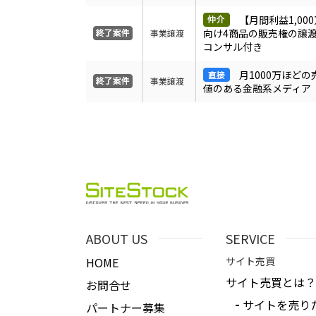
【月間利益1,00
向け4商品の販売権の譲渡
事業譲渡
コンサル付き
月1000万ほど
事業譲渡
値のある金融系メディア
ABOUT US
SERVICE
HOME
サイト売買
サイト売買とは？
お問合せ
サイトを売り
パートナー募集