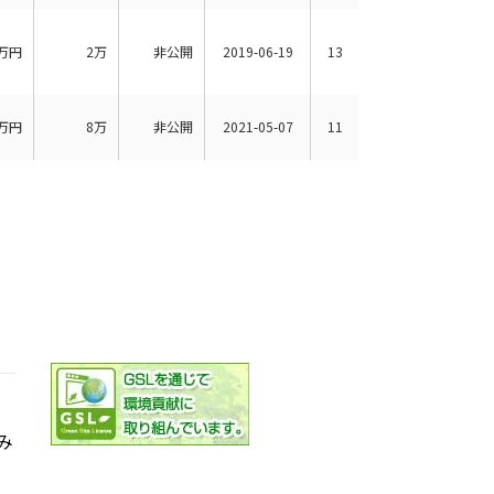
万円
2万
非公開
2019-06-19
13
万円
8万
非公開
2021-05-07
11
み