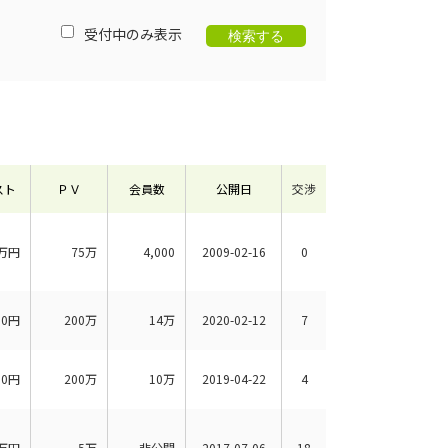
受付中のみ表示
スト
ＰＶ
会員数
公開日
交渉
万円
75万
4,000
2009-02-16
0
00円
200万
14万
2020-02-12
7
00円
200万
10万
2019-04-22
4
万円
5万
非公開
2017-07-06
18