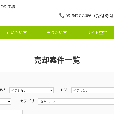
の取引実績
03-6427-8466
（受付時間：平
買いたい方
売りたい方
サイト査定
売却案件一覧
価格
ＰＶ
カテゴリ