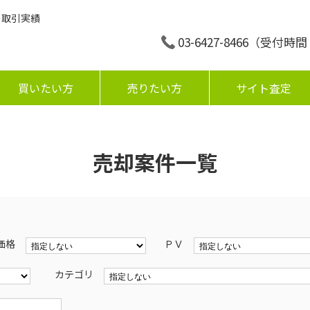
の取引実績
03-6427-8466
（受付時間：平
買いたい方
売りたい方
サイト査定
売却案件一覧
価格
ＰＶ
カテゴリ