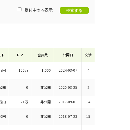
受付中のみ表示
スト
ＰＶ
会員数
公開日
交渉
万円
100万
1,000
2024-03-07
4
公開
0
非公開
2020-03-25
2
万円
21万
非公開
2017-09-01
14
80円
0
非公開
2018-07-23
15