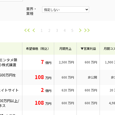
業界・
業種
1
2
3
4
5
希望価格（税込）
月間売上
▼
営業利益
月間コ
エンタメ領
7
2,500
万円
600
万円
1,900
億円
の株式譲渡
600万円を
108
600
万円
非公開
非
万円
2
エイトサイト
620
万円
600
万円
20
億円
00万円以上/
108
600
万円
600
万円
4,9
万円
ネス