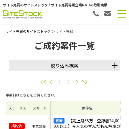
サイト売買のサイトストック / サイト売買専業企業No.1の取引実績
サイト売買のサイトストック
＞ サイト売却
ご成約案件一覧
絞り込み検索
1
2
手数料は
こちら
をご覧ください。
ステータス
スキーム
案件名
【売上月65万・登録者34,00
0人以上】今人気のずんだもん解説の
事業譲渡