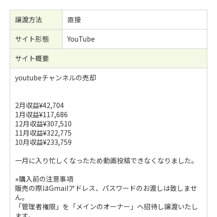
譲渡方法
直接
サイト形態
YouTube
サイト概要
youtubeチャンネルの売却
2月収益¥42,704
1月収益¥117,686
12月収益¥307,510
11月収益¥322,775
10月収益¥233,759
一月に入り忙しくなったため動画投稿できなくなりました。
⭐︎購入前の注意事項
販売の際はGmailアドレス、パスワードのお渡しは致しませ
ん。
「管理者権限」を「メインのオーナー」へ招待し譲渡いたし
ます。