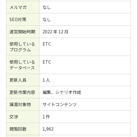
メルマガ
なし
SEO対策
なし
運営開始時期
2022 年 12 月
使用している
ETC
プログラム
使用している
ETC
データベース
更新人員
1 人
更新作業内容
編集、シナリオ作成
譲渡対象物
サイトコンテンツ
交渉
1 件
閲覧回数
1,962