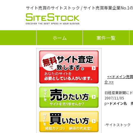
サイト売買のサイトストック / サイト売買専業企業No.1
ホーム
案件一覧
<<ドメイン売買サ
介 >>
日経産業新聞にド
2007/11/05
p>
ドメイン名 
-サイトストック