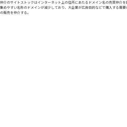
仲介のサイトストックはインターネット上の住所にあたるドメイン名の売買仲介を
集めやすい名称のドメインが減少しており、大企業が広告目的などで購入する需要
の販売を仲介する。