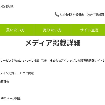
の取引実績
03-6427-8466
（受付時間：平
買いたい方
売りたい方
サイト査定
メディア掲載詳細
ービスがVenture Nowに掲載
TOP
株式会社アイレップに介護資格情報サイト1
メイン売買サービスが掲載
売買仲介
 専用ページ開設-