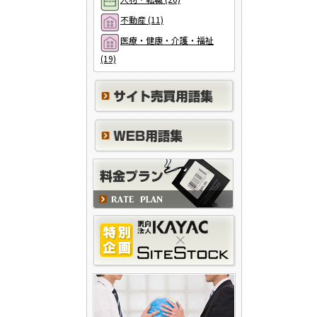
不動産 (11)
医療・健康・介護・福祉
(19)