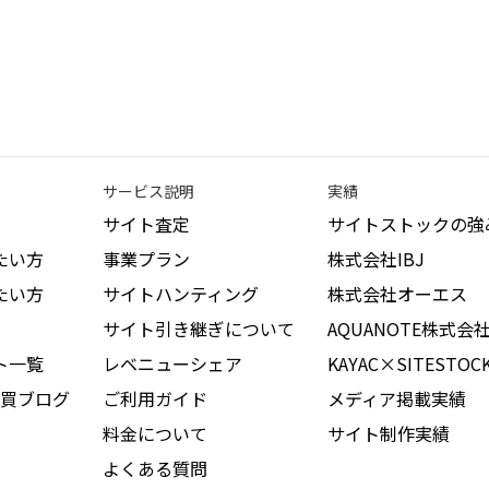
サービス説明
実績
サイト査定
サイトストックの強
たい方
事業プラン
株式会社IBJ
たい方
サイトハンティング
株式会社オーエス
サイト引き継ぎについて
AQUANOTE株式会
ト一覧
レベニューシェア
KAYAC×SITESTOC
買ブログ
ご利用ガイド
メディア掲載実績
料金について
サイト制作実績
よくある質問