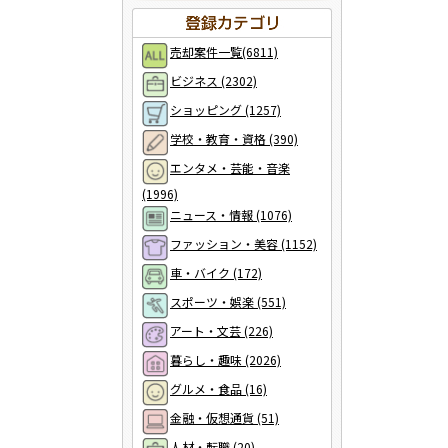
売却案件一覧(6811)
ビジネス (2302)
ショッピング (1257)
学校・教育・資格 (390)
エンタメ・芸能・音楽
(1996)
ニュース・情報 (1076)
ファッション・美容 (1152)
車・バイク (172)
スポーツ・娯楽 (551)
アート・文芸 (226)
暮らし・趣味 (2026)
グルメ・食品 (16)
金融・仮想通貨 (51)
人材・転職 (20)