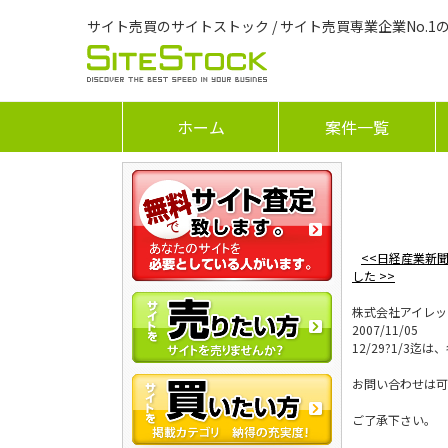
サイト売買のサイトストック / サイト売買専業企業No.1
ホーム
案件一覧
<<日経産業新
した >>
株式会社アイレッ
2007/11/05
12/29?1/3
お問い合わせは可
ご了承下さい。