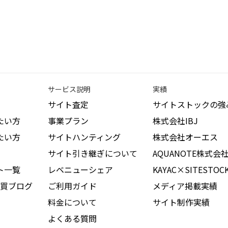
サービス説明
実績
サイト査定
サイトストックの強
たい方
事業プラン
株式会社IBJ
たい方
サイトハンティング
株式会社オーエス
サイト引き継ぎについて
AQUANOTE株式会
ト一覧
レベニューシェア
KAYAC×SITESTOC
買ブログ
ご利用ガイド
メディア掲載実績
料金について
サイト制作実績
よくある質問