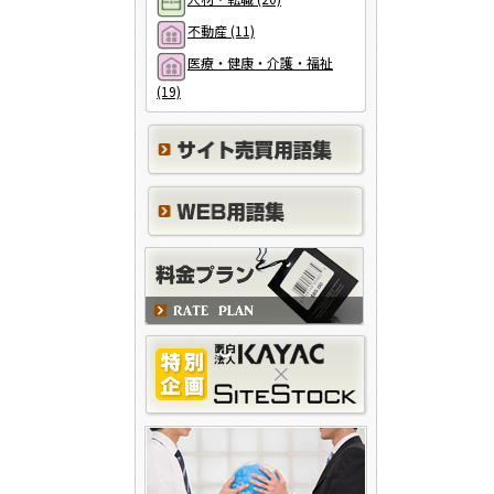
不動産 (11)
医療・健康・介護・福祉
(19)