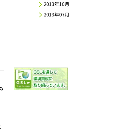
2013年10月
2013年07月
み
社
K