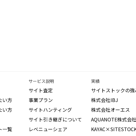
サービス説明
実績
サイト査定
サイトストックの強
たい方
事業プラン
株式会社IBJ
たい方
サイトハンティング
株式会社オーエス
サイト引き継ぎについて
AQUANOTE株式会
ト一覧
レベニューシェア
KAYAC×SITESTOC