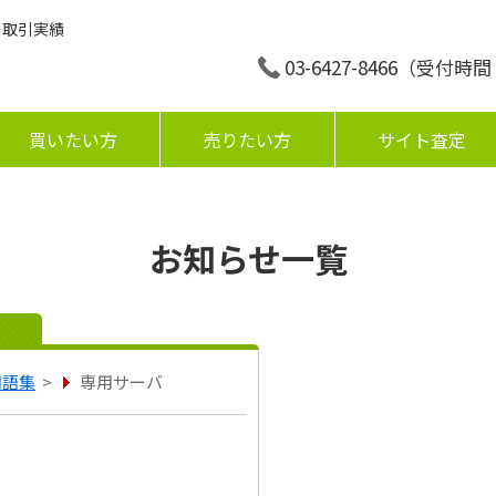
の取引実績
03-6427-8466
（受付時間：平
買いたい方
売りたい方
サイト査定
お知らせ一覧
用語集
>
専用サーバ