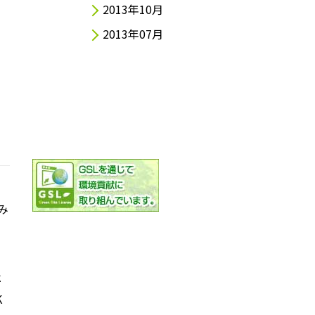
2013年10月
2013年07月
み
社
K