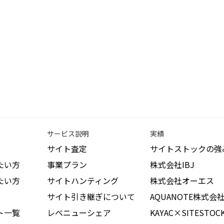
サービス説明
実績
サイト査定
サイトストックの強
たい方
事業プラン
株式会社IBJ
たい方
サイトハンティング
株式会社オーエス
サイト引き継ぎについて
AQUANOTE株式会
ト一覧
レベニューシェア
KAYAC×SITESTOC