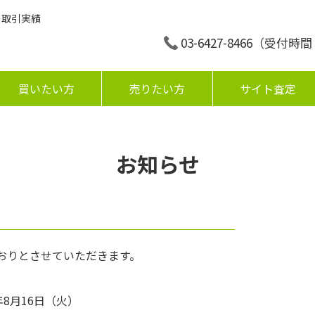
の取引実績
03-6427-8466
（受付時間：平
買いたい方
売りたい方
サイト査定
お知らせ
おりとさせていただきます。
年8月16日（火）