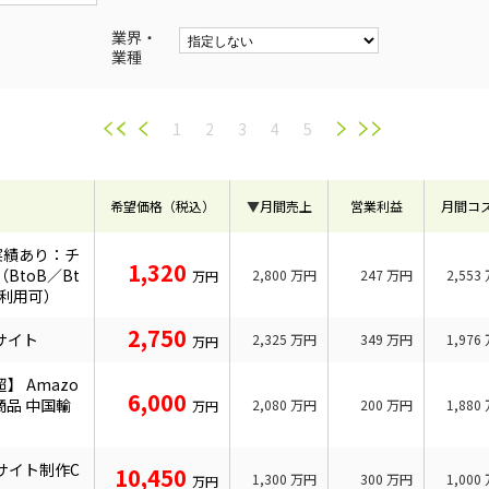
業界・
業種
1
2
3
4
5
希望価格（税込）
▼
月間売上
営業利益
月間コ
実績あり：チ
1,320
toB／Bt
2,800
万円
247
万円
2,553
万円
ト利用可）
2,750
サイト
2,325
万円
349
万円
1,976
万円
】 Amazo
6,000
商品 中国輸
2,080
万円
200
万円
1,880
万円
グサイト制作C
10,450
1,300
万円
300
万円
1,000
万円