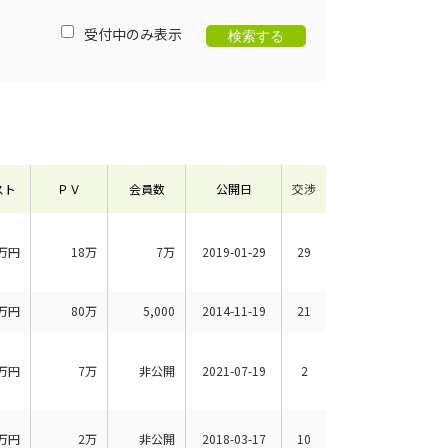
受付中のみ表示
スト
ＰＶ
会員数
公開日
交渉
万円
18万
7万
2019-01-29
29
万円
80万
5,000
2014-11-19
21
万円
7万
非公開
2021-07-19
2
万円
2万
非公開
2018-03-17
10