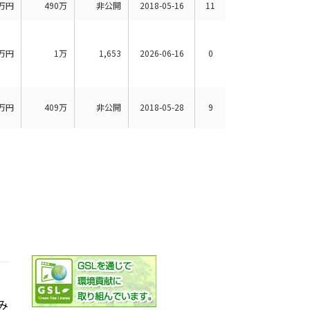
万円
490万
非公開
2018-05-16
11
万円
1万
1,653
2026-06-16
0
万円
409万
非公開
2018-05-28
9
み