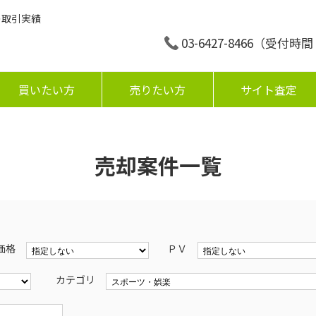
の取引実績
03-6427-8466
（受付時間：平
買いたい方
売りたい方
サイト査定
売却案件一覧
価格
ＰＶ
カテゴリ