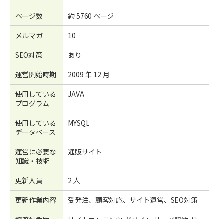
ページ数
約 5760 ページ
メルマガ
10
SEO対策
あり
運営開始時期
2009 年 12 月
使用している
JAVA
プログラム
使用している
MYSQL
データベース
運営に必要な
通販サイト
知識・技術
更新人員
2 人
更新作業内容
受発注、顧客対応、サイト運営、SEO対策