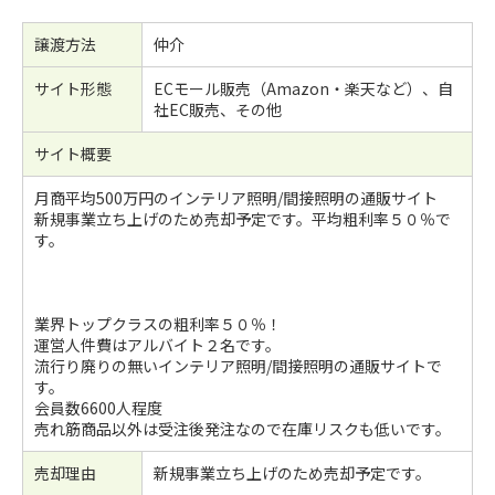
譲渡方法
仲介
サイト形態
ECモール販売（Amazon・楽天など）、自
社EC販売、その他
サイト概要
月商平均500万円のインテリア照明/間接照明の通販サイト
新規事業立ち上げのため売却予定です。平均粗利率５０％で
す。
業界トップクラスの粗利率５０％！
運営人件費はアルバイト２名です。
流行り廃りの無いインテリア照明/間接照明の通販サイトで
す。
会員数6600人程度
売れ筋商品以外は受注後発注なので在庫リスクも低いです。
売却理由
新規事業立ち上げのため売却予定です。