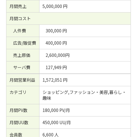
月間売上
5,000,000 円
月間コスト
人件費
300,000 円
広告/販促費
400,000 円
売上原価
2,600,000円
サーバ費
127,949 円
月間営業利益
1,572,051 円
カテゴリ
ショッピング,ファッション・美容,暮らし・
趣味
月間PV数
180,000 PV/月
月間UU数
450,000 UU/月
会員数
6,600 人