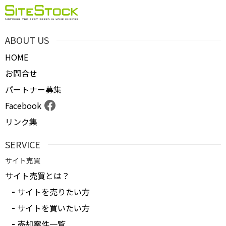
ABOUT US
HOME
お問合せ
パートナー募集
Facebook
リンク集
SERVICE
サイト売買
サイト売買とは？
サイトを売りたい方
サイトを買いたい方
売却案件一覧