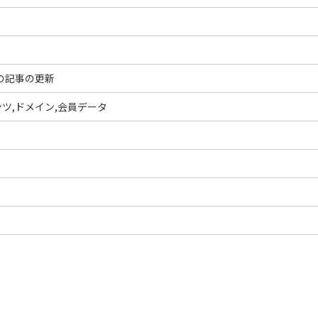
度の記事の更新
ツ,ドメイン,会員データ