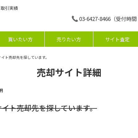
の取引実績
03-6427-8466
（受付時間：平
買いたい方
売りたい方
サイト査定
サイト売却先を探しています。
売却サイト詳細
明
サイト売却先を探しています。