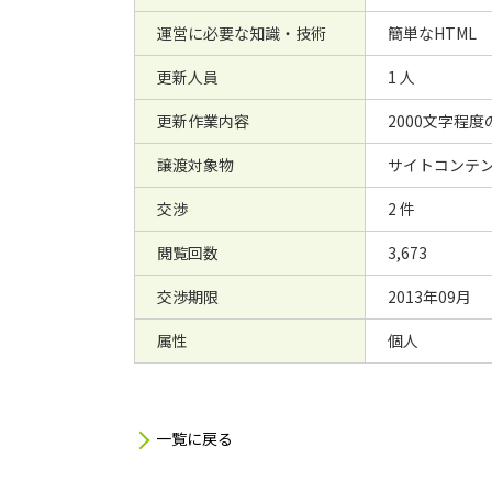
運営に必要な知識・技術
簡単なHTML
更新人員
1 人
更新作業内容
2000文字程
譲渡対象物
サイトコンテン
交渉
2 件
閲覧回数
3,673
交渉期限
2013年09月
属性
個人
一覧に戻る