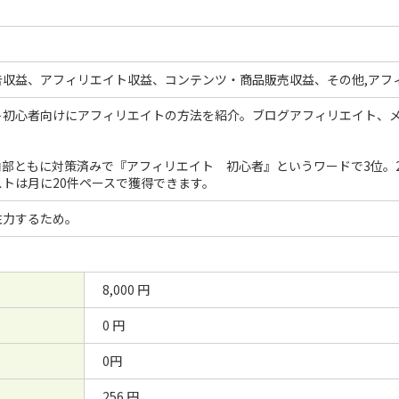
告収益、アフィリエイト収益、コンテンツ・商品販売収益、その他,アフ
ト初心者向けにアフィリエイトの方法を紹介。ブログアフィリエイト、
内部ともに対策済みで『アフィリエイト 初心者』というワードで3位。201
トは月に20件ペースで獲得できます。
注力するため。
8,000 円
0 円
0円
256 円