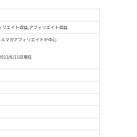
ィリエイト収益,アフィリエイト収益
メルマガアフィリエイトが中心
3/6/11日現在