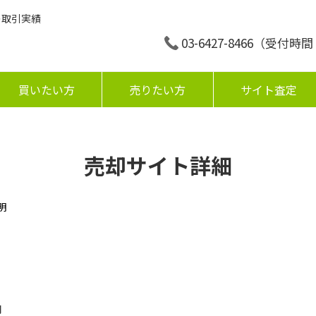
の取引実績
03-6427-8466
（受付時間：平
買いたい方
売りたい方
サイト査定
売却サイト詳細
明
円