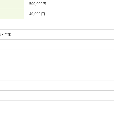
500,000円
40,000 円
能・音楽