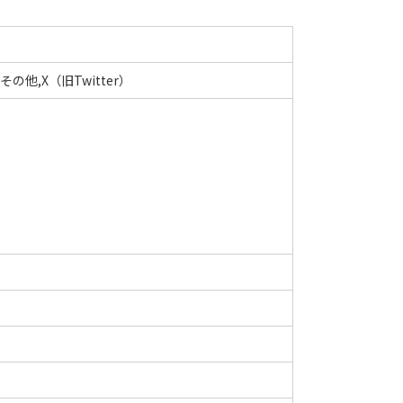
他,X（旧Twitter）