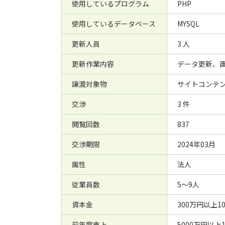
使用しているプログラム
PHP
使用しているデータベース
MYSQL
更新人員
3 人
更新作業内容
データ更新、
譲渡対象物
サイトコンテン
交渉
3 件
閲覧回数
837
交渉期限
2024年03月
属性
法人
従業員数
5～9人
資本金
300万円以上1
前年度売上
5000万円以上