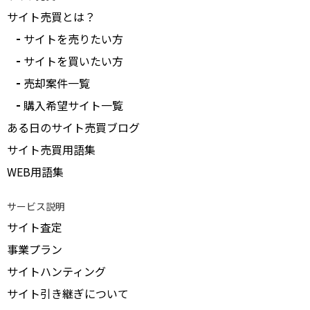
サイト売買とは？
サイトを売りたい方
サイトを買いたい方
売却案件一覧
購入希望サイト一覧
ある日のサイト売買ブログ
サイト売買用語集
WEB用語集
サービス説明
サイト査定
事業プラン
サイトハンティング
サイト引き継ぎについて