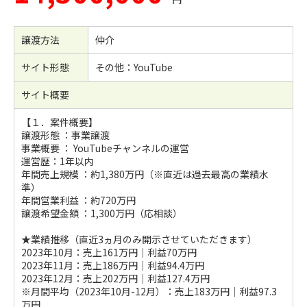
譲渡方法
仲介
サイト形態
その他：YouTube
サイト概要
【１．案件概要】
譲渡形態 ：事業譲渡
事業概要 ： YouTubeチャンネルの運営
運営歴：1年以内
年間売上規模 ：約1,380万円（※直近は過去最高の業績水
準）
年間営業利益 ：約720万円
譲渡希望金額 ：1,300万円（応相談）
★業績推移（直近3ヵ月のみ開示させていただきます）
2023年10月：売上161万円｜利益70万円
2023年11月：売上186万円｜利益94.4万円
2023年12月：売上202万円｜利益127.4万円
※月間平均（2023年10月-12月）：売上183万円｜利益97.3
万円