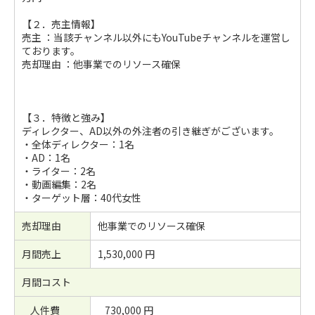
【２．売主情報】
売主 ：当該チャンネル以外にもYouTubeチャンネルを運営し
ております。
売却理由 ：他事業でのリソース確保
【３．特徴と強み】
ディレクター、AD以外の外注者の引き継ぎがございます。
・全体ディレクター：1名
・AD：1名
・ライター：2名
・動画編集：2名
・ターゲット層：40代女性
売却理由
他事業でのリソース確保
月間売上
1,530,000 円
月間コスト
人件費
730,000 円