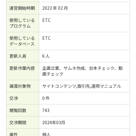
運営開始時期
2023 年 02 月
使用している
ETC
プログラム
使用している
ETC
データベース
更新人員
6 人
更新作業内容
企画立案、サムネ作成、台本チェック、動
画チェック
譲渡対象物
サイトコンテンツ,取引先,運用マニュアル
交渉
0 件
閲覧回数
743
交渉期限
2024年03月
属性
個人