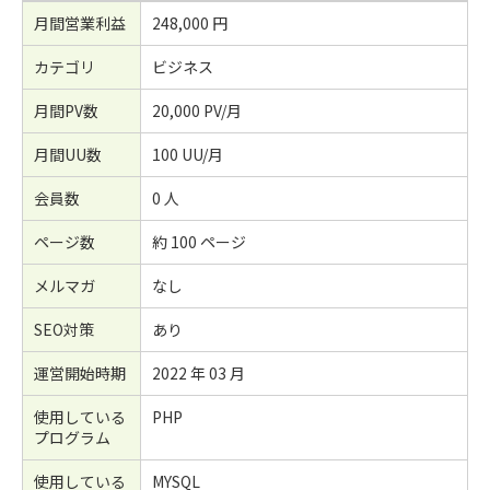
月間営業利益
248,000 円
カテゴリ
ビジネス
月間PV数
20,000 PV/月
月間UU数
100 UU/月
会員数
0 人
ページ数
約 100 ページ
メルマガ
なし
SEO対策
あり
運営開始時期
2022 年 03 月
使用している
PHP
プログラム
使用している
MYSQL