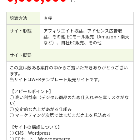
譲渡方法
直接
サイト形態
アフィリエイト収益、アドセンス広告収
益、その他,ECモール販売（Amazon・楽天
など）、自社EC販売、その他
サイト概要
この度は数ある案件の中からご覧いただきありがとうござい
ます。
当サイトはWEBテンプレート販売サイトです。
【アピールポイント】
○ 高い利益率（デジタル商品のため仕入れや在庫リスクがな
い）
○ 安定的な売上があがる仕組み
○ マーケティング次第ではまだまだ売上を見込める
【サイトの構成について】
○ CMS：Wordpress
○ ECカート：Woocommerce