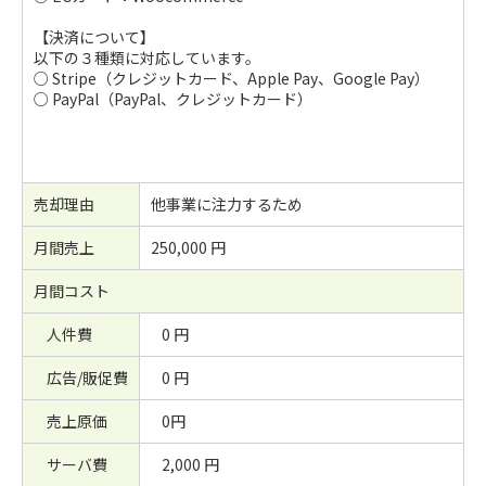
【決済について】
以下の３種類に対応しています。
○ Stripe（クレジットカード、Apple Pay、Google Pay）
○ PayPal（PayPal、クレジットカード）
売却理由
他事業に注力するため
月間売上
250,000 円
月間コスト
人件費
0 円
広告/販促費
0 円
売上原価
0円
サーバ費
2,000 円