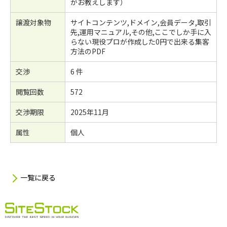
がお教えします）
譲渡対象物
サイトコンテンツ,ドメイン,会員データ,取引
先,運用マニュアル,その他,ここでしか手に入
らない現役プロが作成した0円で出来る集客
方法のPDF
交渉
6 件
閲覧回数
572
交渉期限
2025年11月
属性
個人
一覧に戻る