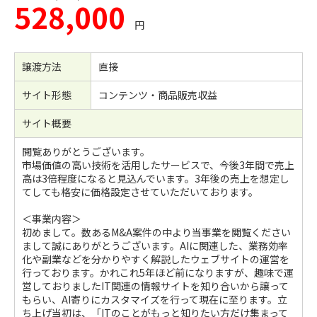
528,000
円
譲渡方法
直接
サイト形態
コンテンツ・商品販売収益
サイト概要
閲覧ありがとうございます。
市場価値の高い技術を活用したサービスで、今後3年間で売上
高は3倍程度になると見込んでいます。3年後の売上を想定し
てしても格安に価格設定させていただいております。
＜事業内容＞
初めまして。数あるM&A案件の中より当事業を閲覧ください
まして誠にありがとうございます。AIに関連した、業務効率
化や副業などを分かりやすく解説したウェブサイトの運営を
行っております。かれこれ5年ほど前になりますが、趣味で運
営しておりましたIT関連の情報サイトを知り合いから譲って
もらい、AI寄りにカスタマイズを行って現在に至ります。立
ち上げ当初は、「ITのことがもっと知りたい方だけ集まって