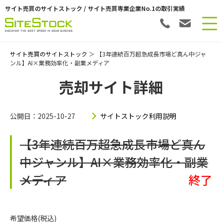
サイト売買のサイトストック / サイト売買専業企業No.1の取引実績
サイト売買のサイトストック
＞ 【3年連続百万超急成長市場ど真ん中ジャ
ンル】AI×業務効率化・副業メディア
売却サイト詳細
公開日：2025-10-27
サイトストック利用説明
【3年連続百万超急成長市場ど真ん
中ジャンル】AI×業務効率化・副業
メディア
終了
希望価格(税込)