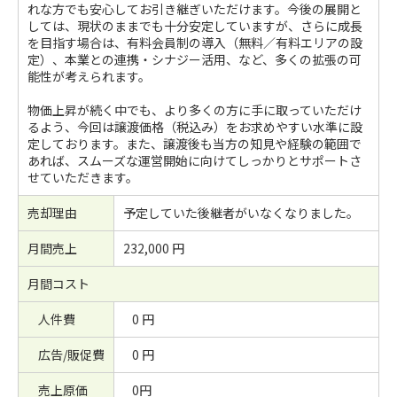
れな方でも安心してお引き継ぎいただけます。今後の展開と
しては、現状のままでも十分安定していますが、さらに成長
を目指す場合は、有料会員制の導入（無料／有料エリアの設
定）、本業との連携・シナジー活用、など、多くの拡張の可
能性が考えられます。
物価上昇が続く中でも、より多くの方に手に取っていただけ
るよう、今回は譲渡価格（税込み）をお求めやすい水準に設
定しております。また、譲渡後も当方の知見や経験の範囲で
あれば、スムーズな運営開始に向けてしっかりとサポートさ
せていただきます。
売却理由
予定していた後継者がいなくなりました。
月間売上
232,000 円
月間コスト
人件費
0 円
広告/販促費
0 円
売上原価
0円