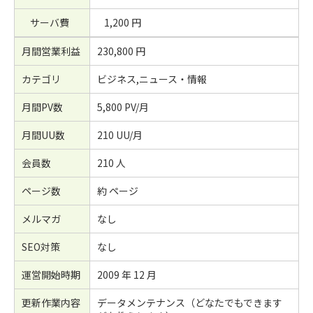
サーバ費
1,200 円
月間営業利益
230,800 円
カテゴリ
ビジネス,ニュース・情報
月間PV数
5,800 PV/月
月間UU数
210 UU/月
会員数
210 人
ページ数
約 ページ
メルマガ
なし
SEO対策
なし
運営開始時期
2009 年 12 月
更新作業内容
データメンテナンス（どなたでもできます