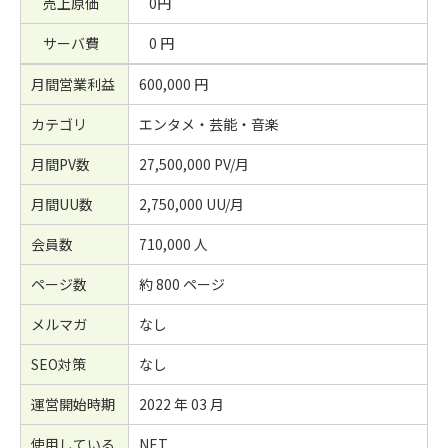
売上原価
0円
サーバ費
0 円
月間営業利益
600,000 円
カテゴリ
エンタメ・芸能・音楽
月間PV数
27,500,000 PV/月
月間UU数
2,750,000 UU/月
会員数
710,000 人
ページ数
約 800 ページ
メルマガ
なし
SEO対策
なし
運営開始時期
2022 年 03 月
使用している
NET