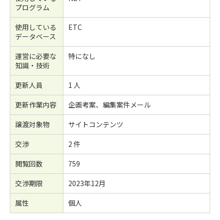
プログラム
使用している
ETC
データベース
運営に必要な
特になし
知識・技術
更新人員
1 人
更新作業内容
企画考案、編集案件メール
譲渡対象物
サイトコンテンツ
交渉
2 件
閲覧回数
759
交渉期限
2023年12月
属性
個人