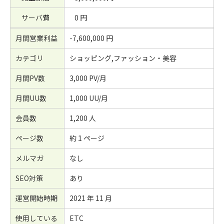
サーバ費
0 円
月間営業利益
-7,600,000 円
カテゴリ
ショッピング,ファッション・美容
月間PV数
3,000 PV/月
月間UU数
1,000 UU/月
会員数
1,200 人
ページ数
約 1 ページ
メルマガ
なし
SEO対策
あり
運営開始時期
2021 年 11 月
使用している
ETC