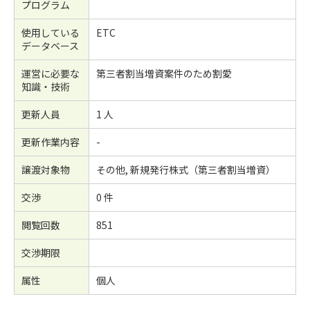
プログラム
使用している
ETC
データベース
運営に必要な
第三者割当増資案件のため割愛
知識・技術
更新人員
1 人
更新作業内容
-
譲渡対象物
その他, 新規発行株式（第三者割当増資）
交渉
0 件
閲覧回数
851
交渉期限
属性
個人