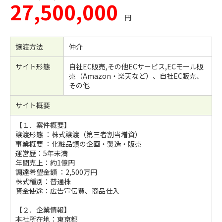
27,500,000
円
譲渡方法
仲介
サイト形態
自社EC販売,その他ECサービス,ECモール販
売（Amazon・楽天など）、自社EC販売、
その他
サイト概要
【１．案件概要】
譲渡形態 ：株式譲渡（第三者割当増資）
事業概要 ：化粧品類の企画・製造・販売
運営歴：5年未満
年間売上：約1億円
調達希望金額 ：2,500万円
株式種別：普通株
資金使途：広告宣伝費、商品仕入
【２．企業情報】
本社所在地：東京都