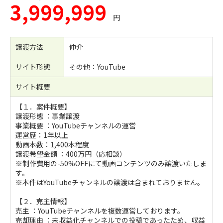
3,999,999
円
譲渡方法
仲介
サイト形態
その他：YouTube
サイト概要
【１．案件概要】
譲渡形態 ：事業譲渡
事業概要 ：YouTubeチャンネルの運営
運営歴：1年以上
動画本数：1,400本程度
譲渡希望金額 ：400万円（応相談）
※制作費用の-50%OFFにて動画コンテンツのみ譲渡いたしま
す。
※本件はYouTubeチャンネルの譲渡は含まれておりません。
【２．売主情報】
売主 ：YouTubeチャンネルを複数運営しております。
売却理由 ：未収益化チャンネルでの投稿であったため、収益