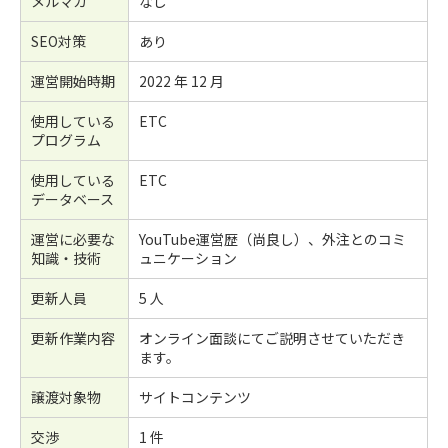
メルマガ
なし
SEO対策
あり
運営開始時期
2022 年 12 月
使用している
ETC
プログラム
使用している
ETC
データベース
運営に必要な
YouTube運営歴（尚良し）、外注とのコミ
知識・技術
ュニケーション
更新人員
5 人
更新作業内容
オンライン面談にてご説明させていただき
ます。
譲渡対象物
サイトコンテンツ
交渉
1 件