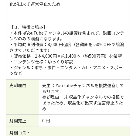
化が出来ず運営停止のため
【３．特徴と強み】
・本件はYouTubeチャンネルの譲渡は含まれず、動画コンテ
ンツのみの譲渡になります。
・平均動画制作費：8,000円程度（各動画を-50%OFFで譲渡
させていただきます）
・販売価格：1本4,000円×約1,400本（約500万円）を希望
・コンテンツ仕様：ゆっくり解説
・ジャンル：軍事・事件・エンタメ・2ch・アニメ・スポー
ツなど
売却理由
売主 ：YouTubeチャンネルを複数運営して
おります。
売却理由 ：未収益化チャンネルでの投稿で
あったため、収益化が出来ず運営停止のた
め
月間売上
0 円
月間コスト