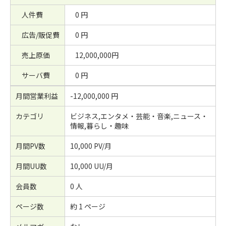
人件費
0 円
広告/販促費
0 円
売上原価
12,000,000円
サーバ費
0 円
月間営業利益
-12,000,000 円
カテゴリ
ビジネス,エンタメ・芸能・音楽,ニュース・
情報,暮らし・趣味
月間PV数
10,000 PV/月
月間UU数
10,000 UU/月
会員数
0 人
ページ数
約 1 ページ