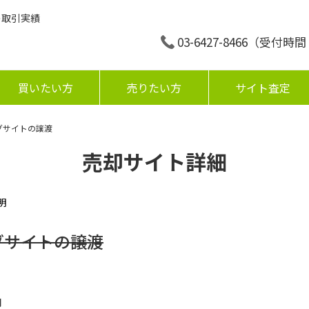
の取引実績
03-6427-8466
（受付時間：平
買いたい方
売りたい方
サイト査定
グサイトの譲渡
売却サイト詳細
明
グサイトの譲渡
円