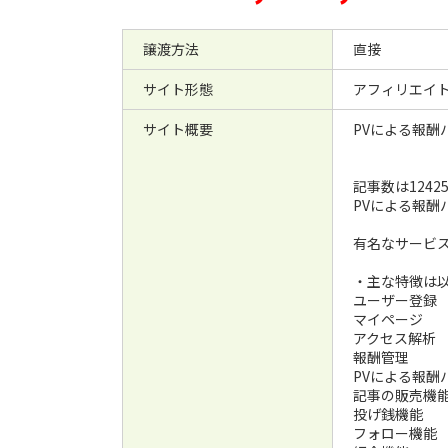
譲渡方法
直接
サイト形態
アフィリエイ
サイト概要
PVによる報酬
記事数は1242
PVによる報
有名なサービス
・主な特徴は
ユーザー登録
マイページ
アクセス解析
報酬管理
PVによる報酬
記事の販売機
投げ銭機能
フォロー機能