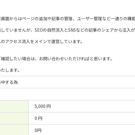
者画面からはページの追加や記事の管理、ユーザー管理など一通りの機
していませんが、SEOの自然流入とSNSなどの記事のシェアから注入
へのアクセス流入をメインで運営しています。
ご確認したい場合は、お問い合わせいただければと思います。
いたします。
集中する為
5,000 円
0 円
0円