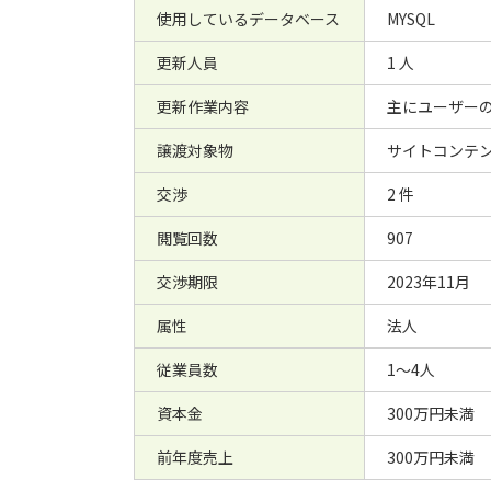
使用しているデータベース
MYSQL
更新人員
1 人
更新作業内容
主にユーザー
譲渡対象物
サイトコンテン
交渉
2 件
閲覧回数
907
交渉期限
2023年11月
属性
法人
従業員数
1～4人
資本金
300万円未満
前年度売上
300万円未満