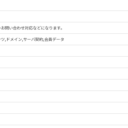
のお問い合わせ対応などになります。
ツ,ドメイン,サーバ契約,会員データ