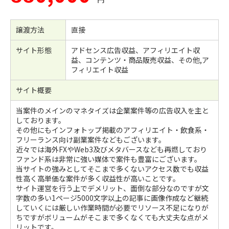
譲渡方法
直接
サイト形態
アドセンス広告収益、アフィリエイト収
益、コンテンツ・商品販売収益、その他,ア
フィリエイト収益
サイト概要
当案件のメインのマネタイズは企業案件等の広告収入を主と
しております。
その他にもインフォトップ掲載のアフィリエイト・飲食系・
フリーランス向け副業案件などもございます。
近々では海外FXやWeb3及びメタバースなども再燃しており
ファンド系は非常に強い媒体で案件も豊富にございます。
当サイトの強みとしてそこまで多くないアクセス数でも収益
性高く高単価な案件が多く収益性が高いことです。
サイト運営を行う上でデメリット、面倒な部分なのですが文
字数の多い1ページ5000文字以上の記事に画像作成など継続
していくには厳しい作業時間が必要でリソース不足になりが
ちですがボリュームがそこまで多くなくても大丈夫な点がメ
リットです。