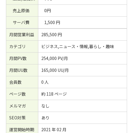
売上原価
0円
サーバ費
1,500 円
月間営業利益
285,500 円
カテゴリ
ビジネス,ニュース・情報,暮らし・趣味
月間PV数
254,000 PV/月
月間UU数
165,000 UU/月
会員数
0 人
ページ数
約 118 ページ
メルマガ
なし
SEO対策
あり
運営開始時期
2021 年 02 月