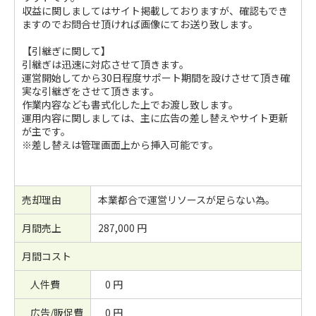
収益に関しましてはサイト掲載しておりますが、確認もでき
ますのでお問合せ頂ければ画像にてお送り致します。
【引継ぎに関して】
引継ぎは迅速に対応させて頂きます。
運営開始してから30日程度サポート期間を設けさせて頂き確
実な引継ぎをさせて頂きます。
作業内容なども書式化した上でお渡し致します。
運用内容に関しましては、主に広告の差し替えやサイト更新
が主です。
※差し替えは管理画面上から挿入可能です。
売却理由
本業都合で運営リソースが足らない為。
月間売上
287,000 円
月間コスト
人件費
0 円
広告/販促費
0 円