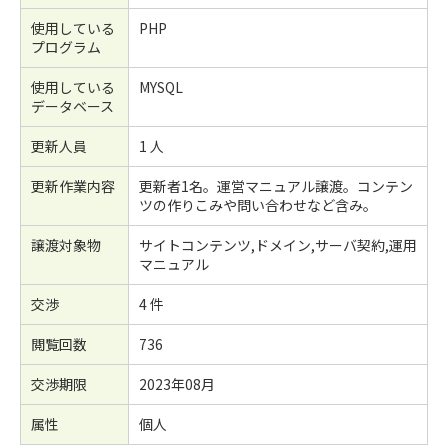
使用している
PHP
プログラム
使用している
MYSQL
データベース
更新人員
1 人
更新作業内容
更新者1名。運営マニュアル譲渡。コンテン
ツの作りこみや問い合わせなど含み。
譲渡対象物
サイトコンテンツ,ドメイン,サーバ契約,運用
マニュアル
交渉
4 件
閲覧回数
736
交渉期限
2023年08月
属性
個人