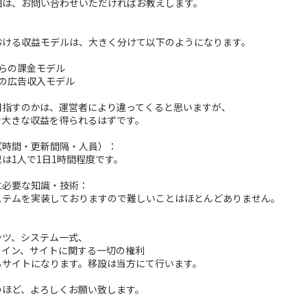
細は、お問い合わせいただければお教えします。
おける収益モデルは、大きく分けて以下のようになります。
らの課金モデル
上の広告収入モデル
目指すのかは、運営者により違ってくると思いますが、
で大きな収益を得られるはずです。
（時間・更新間隔・人員）：
は1人で1日1時間程度です。
に必要な知識・技術：
テムを実装しておりますので難しいことはほとんどありません。
ンツ、システム一式、
メイン、サイトに関する一切の権利
るサイトになります。移設は当方にて行います。
のほど、よろしくお願い致します。