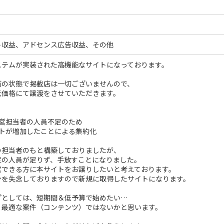
ト収益、アドセンス広告収益、その他
ステムが実装された高機能なサイトになっております。
前の状態で掲載店は一切ございませんので、
低価格にて譲渡をさせていただきます。
運営担当者の人員不足のため
イトが増加したことによる集約化
の担当者のもと構築しておりましたが、
定の人員が足りず、手放すことになりました。
営できる方に本サイトをお譲りしたいと考えております。
ンを失念しておりますので新規に取得したサイトになります。
プとしては、短期間＆低予算で始めたい…
、最適な案件（コンテンツ）ではないかと思います。