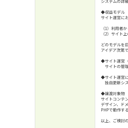
システムの詳
◆収益モデル
サイト運営に
（1）利用者か
（2）サイト
どのモデルを
アイデア次第
◆サイト運営
サイトの管理
◆サイト運営
独自更新シス
◆譲渡対象物
サイトコンテ
デザイン、ド
PHPで動作す
以上、ご検討