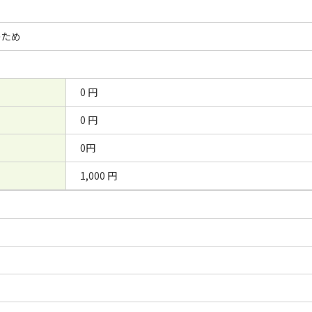
のため
0 円
0 円
0円
1,000 円