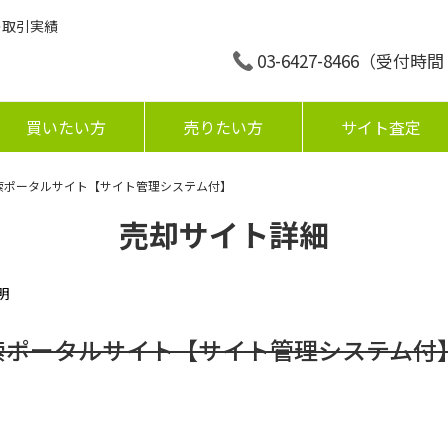
の取引実績
03-6427-8466
（受付時間：平
買いたい方
売りたい方
サイト査定
索ポータルサイト【サイト管理システム付】
売却サイト詳細
明
索ポータルサイト【サイト管理システム付