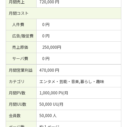
月間売上
720,000 円
月間コスト
人件費
0 円
広告/販促費
0 円
売上原価
250,000円
サーバ費
0 円
月間営業利益
470,000 円
カテゴリ
エンタメ・芸能・音楽,暮らし・趣味
月間PV数
1,000,000 PV/月
月間UU数
50,000 UU/月
会員数
50,000 人
ページ数
約 1 ページ