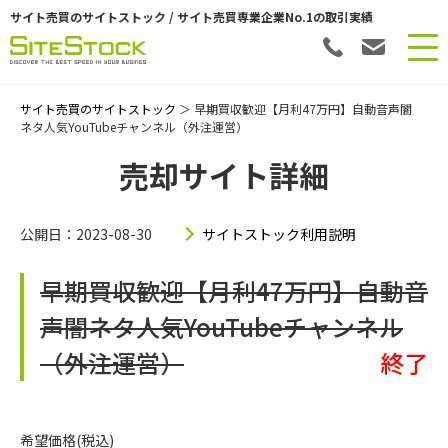
サイト売買のサイトストック / サイト売買専業企業No.1の取引実績
サイト売買のサイトストック
＞ 早期買収歓迎【月利47万円】自動音声闇
ネタ人気YouTubeチャンネル（外注運営）
売却サイト詳細
公開日：2023-08-30
サイトストック利用説明
早期買収歓迎【月利47万円】自動音
声闇ネタ人気YouTubeチャンネル
（外注運営）
終了
希望価格(税込)