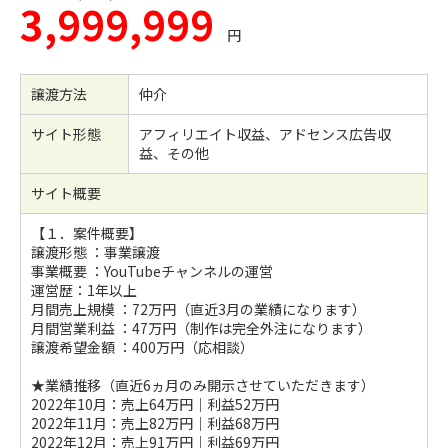
3,999,999
円
譲渡方法
仲介
サイト形態
アフィリエイト収益、アドセンス広告収
益、その他
サイト概要
【１．案件概要】
譲渡形態 ：事業譲渡
事業概要 ：YouTubeチャンネルの運営
運営歴：1年以上
月間売上規模 ：72万円（直近3月の業績になります）
月間営業利益 ：47万円（制作は完全外注になります）
譲渡希望金額 ：400万円（応相談）
★業績推移（直近6ヵ月のみ開示させていただきます）
2022年10月：売上64万円｜利益52万円
2022年11月：売上82万円｜利益68万円
2022年12月：売上91万円｜利益69万円