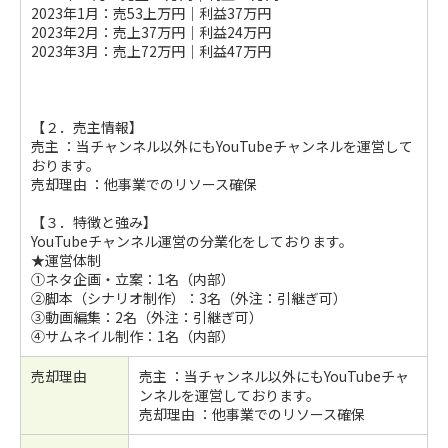
2023年1月：売53上万円｜利益37万円
2023年2月：売上37万円｜利益24万円
2023年3月：売上72万円｜利益47万円
【２．売主情報】
売主 ：当チャンネル以外にもYouTubeチャンネルを運営して
おります。
売却理由 ：他事業でのリソース確保
【３．特徴と強み】
YouTubeチャンネル運営の分業化をしております。
★運営体制
①ネタ企画・立案：1名（内部）
②脚本（シナリオ制作）：3名（外注：引継ぎ可）
③動画編集：2名（外注：引継ぎ可）
④サムネイル制作：1名（内部）
売却理由
売主 ：当チャンネル以外にもYouTubeチャ
ンネルを運営しております。
売却理由 ：他事業でのリソース確保