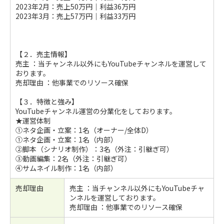
2023年2月：売上50万円｜利益36万円
2023年3月：売上57万円｜利益33万円
【２．売主情報】
売主 ：当チャンネル以外にもYouTubeチャンネルを運営して
おります。
売却理由 ：他事業でのリソース確保
【３．特徴と強み】
YouTubeチャンネル運営の分業化をしております。
★運営体制
①ネタ企画・立案：1名（オーナー/全体D）
①ネタ企画・立案：1名（内部）
②脚本（シナリオ制作）：3名（外注：引継ぎ可）
③動画編集：2名（外注：引継ぎ可）
④サムネイル制作：1名（内部）
売却理由
売主 ：当チャンネル以外にもYouTubeチャ
ンネルを運営しております。
売却理由 ：他事業でのリソース確保