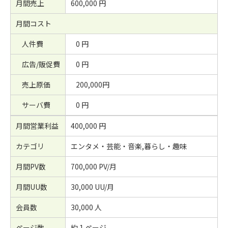
月間売上
600,000 円
月間コスト
人件費
0 円
広告/販促費
0 円
売上原価
200,000円
サーバ費
0 円
月間営業利益
400,000 円
カテゴリ
エンタメ・芸能・音楽,暮らし・趣味
月間PV数
700,000 PV/月
月間UU数
30,000 UU/月
会員数
30,000 人
ページ数
約 1 ページ