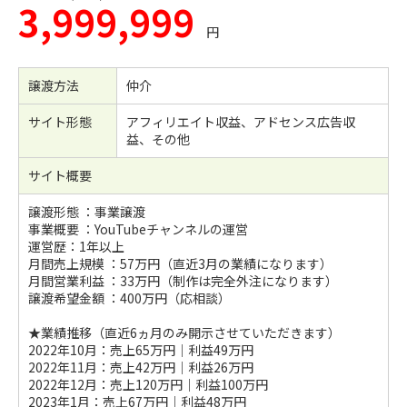
3,999,999
円
譲渡方法
仲介
サイト形態
アフィリエイト収益、アドセンス広告収
益、その他
サイト概要
譲渡形態 ：事業譲渡
事業概要 ：YouTubeチャンネルの運営
運営歴：1年以上
月間売上規模 ：57万円（直近3月の業績になります）
月間営業利益 ：33万円（制作は完全外注になります）
譲渡希望金額 ：400万円（応相談）
★業績推移（直近6ヵ月のみ開示させていただきます）
2022年10月：売上65万円｜利益49万円
2022年11月：売上42万円｜利益26万円
2022年12月：売上120万円｜利益100万円
2023年1月：売上67万円｜利益48万円