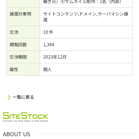
継ぎ可）④サムネイル制作：1名（内部）
譲渡対象物
サイトコンテンツ,ドメイン,サーバマシン譲
渡
交渉
10 件
閲覧回数
1,344
交渉期限
2023年12月
属性
個人
一覧に戻る
ABOUT US