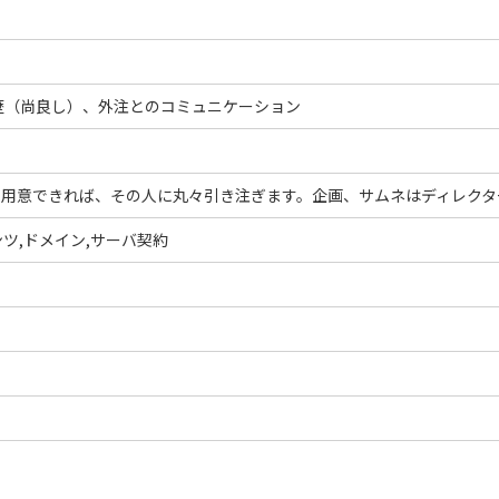
運営歴（尚良し）、外注とのコミュニケーション
を用意できれば、その人に丸々引き注ぎます。企画、サムネはディレクタ
ツ,ドメイン,サーバ契約