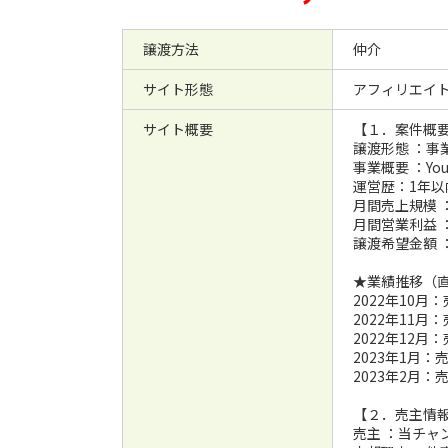
譲渡方法
仲介
サイト形態
アフィリエイ
サイト概要
【１．案件概
譲渡形態 ：事
事業概要 ：Yo
運営歴：1年以
月間売上規模 
月間営業利益 
譲渡希望金額 
★業績推移（
2022年10月
2022年11月
2022年12月
2023年1月：
2023年2月：
【２．売主情
売主 ：当チャ