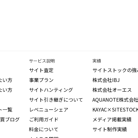
サービス説明
実績
サイト査定
サイトストックの強
たい方
事業プラン
株式会社IBJ
たい方
サイトハンティング
株式会社オーエス
サイト引き継ぎについて
AQUANOTE株式会
ト一覧
レベニューシェア
KAYAC×SITESTOC
買ブログ
ご利用ガイド
メディア掲載実績
料金について
サイト制作実績