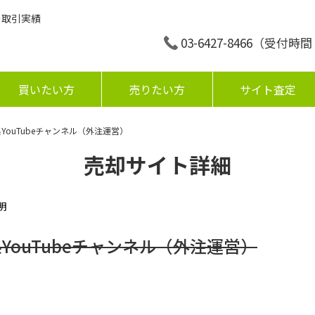
の取引実績
03-6427-8466
（受付時間：平
買いたい方
売りたい方
サイト査定
系YouTubeチャンネル（外注運営）
売却サイト詳細
明
YouTubeチャンネル（外注運営）