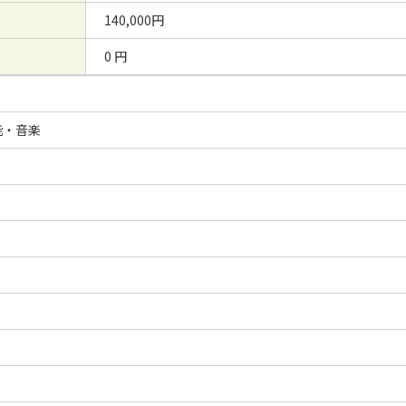
140,000円
0 円
能・音楽