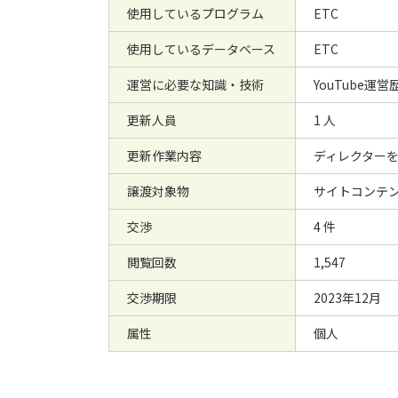
使用しているプログラム
ETC
使用しているデータベース
ETC
運営に必要な知識・技術
YouTube
更新人員
1 人
更新作業内容
ディレクター
譲渡対象物
サイトコンテン
交渉
4 件
閲覧回数
1,547
交渉期限
2023年12月
属性
個人