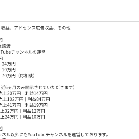
ト収益、アドセンス広告収益、その他
要】
業譲渡
uTubeチャンネルの運営
内
：24万円
：10万円
：70万円（応相談）
直近6ヵ月のみ開示させていただきます）
：売上20万円｜利益14万円
：売上102万円｜利益84万円
：売上41万円｜利益19万円
売上32万円｜利益12万円
売上24万円｜利益10万円
報】
ンネル以外にもYouTubeチャンネルを運営しております。