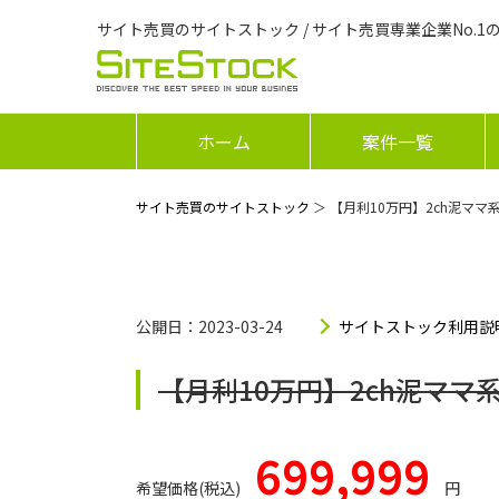
サイト売買のサイトストック / サイト売買専業企業No.1
ホーム
案件一覧
サイト売買のサイトストック
＞ 【月利10万円】2ch泥ママ
公開日：2023-03-24
サイトストック利用説
【月利10万円】2ch泥ママ系
699,999
希望価格(税込)
円