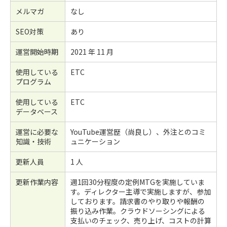
メルマガ
なし
SEO対策
あり
運営開始時期
2021 年 11 月
使用している
ETC
プログラム
使用している
ETC
データベース
運営に必要な
YouTube運営歴（尚良し）、外注とのコミ
知識・技術
ュニケーション
更新人員
1 人
更新作業内容
週1回30分程度の定例MTGを実施していま
す。ディレクター主導で実施しますが、参加
しております。請求書のやり取りや報酬の
振り込み作業。クラウドソーシングによる
支払いのチェック、売り上げ、コストの計算