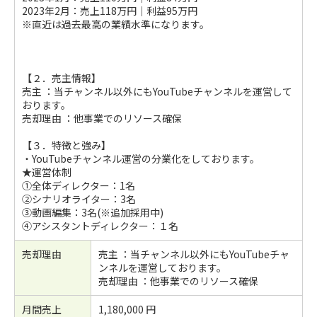
2023年2月：売上118万円｜利益95万円
※直近は過去最高の業績水準になります。
【２．売主情報】
売主 ：当チャンネル以外にもYouTubeチャンネルを運営して
おります。
売却理由 ：他事業でのリソース確保
【３．特徴と強み】
・YouTubeチャンネル運営の分業化をしております。
★運営体制
①全体ディレクター：1名
②シナリオライター：3名
③動画編集：3名(※追加採用中)
④アシスタントディレクター：１名
売却理由
売主 ：当チャンネル以外にもYouTubeチャ
ンネルを運営しております。
売却理由 ：他事業でのリソース確保
月間売上
1,180,000 円