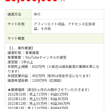
譲渡方法
仲介
サイト形態
アフィリエイト収益、アドセンス広告収
益、その他
サイト概要
【１．案件概要】
譲渡形態 ：事業譲渡
事業概要 ：YouTubeチャンネルの運営
運営歴：1年以上
年間売上規模 ：650万円（※直近は過去最高の業績水準にな
ります）
年間営業利益 ：450万円（制作は完全外注になります）
譲渡希望金額 ：1200万円（応相談）
★業績推移（直近6ヵ月のみ開示させていただきます）
2022年10月：売上71万円｜利益53万円
2022年11月：売上51万円｜利益30万円
2022年12月：売上55万円｜利益266万円
2023年1月：売上110万円｜利益84万円