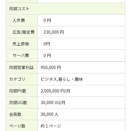
月間コスト
人件費
0 円
広告/販促費
230,000 円
売上原価
0円
サーバ費
0 円
月間営業利益
950,000 円
カテゴリ
ビジネス,暮らし・趣味
月間PV数
2,000,000 PV/月
月間UU数
30,000 UU/月
会員数
30,000 人
ページ数
約 1 ページ