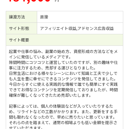
譲渡方法
直接
サイト形態
アフィリエイト収益,アドセンス広告収益
サイト概要
起業や仕事の悩み、副業の始め方、資産形成の方法などをメ
インに発信しているメディアです。
隙間時間にコツコツと運営していたのですが、別の趣味や仕
事に注力するため、売却する運びとなりました。
日常生活における様々なシーンにおいて知識と工夫で少しで
も人生を豊に幸せにできるコンテンツを発信してきました。
今日からすぐに使える実践的な情報で誰でも簡単にすぐ実践
できてお得なコンテンツを定期発信しておりましたが、時間
確保が難しくなってきたため売却いたします。
記事によっては、個人の体験談などが入っていたりするた
め、リライトなどの工数がかかります。また、更新をする手
間も取れなくなったので、早めに売りたいと思っています。
それらの点を踏まえて、通常の相場よりも低い金額を提示さ
せていただきます。