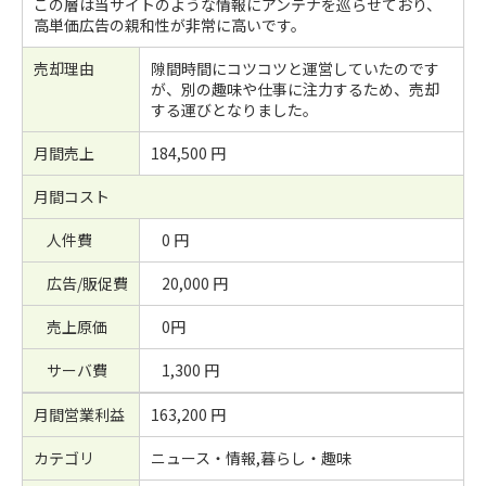
この層は当サイトのような情報にアンテナを巡らせており、
高単価広告の親和性が非常に高いです。
売却理由
隙間時間にコツコツと運営していたのです
が、別の趣味や仕事に注力するため、売却
する運びとなりました。
月間売上
184,500 円
月間コスト
人件費
0 円
広告/販促費
20,000 円
売上原価
0円
サーバ費
1,300 円
月間営業利益
163,200 円
カテゴリ
ニュース・情報,暮らし・趣味