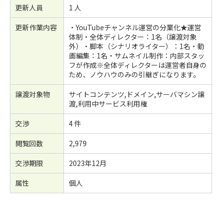
更新人員
1 人
更新作業内容
・YouTubeチャンネル運営の分業化★運営
体制・全体ディレクター：1名（譲渡対象
外）・脚本（シナリオライター）：1名・動
画編集：1名・サムネイル制作：内部スタッ
フが作成※全体ディレクターは運営者自身の
ため、ノウハウのみの引継ぎになります。
譲渡対象物
サイトコンテンツ,ドメイン,サーバマシン譲
渡,利用中サービス利用権
交渉
4 件
閲覧回数
2,979
交渉期限
2023年12月
属性
個人