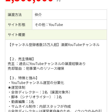
譲渡方法
仲介
サイト形態
その他：YouTube
サイト概要
【チャンネル登録者数15万人超】漫画YouTubeチャンネル
【２．売主情報】
売主 ：過去にYouTubeチャンネルの譲渡経験あり
売却理由 ：他事業へのリソース確保
【３．特徴と強み】
・YouTubeチャンネル運営の分業化
★運営体制
・全体ディレクター：1名（譲渡対象外）
・脚本（シナリオライター）：1名
・動画編集：1名
・サムネイル制作：内部スタッフが作成
※全体ディレクターは運営者自身のため、ノウハウのみの引