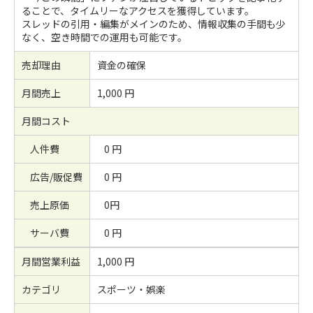
ることで、タイムリーなアクセスを獲得しています。
スレッドの引用・編集がメインのため、情報収集の手間も少
なく、空き時間での運用も可能です。
売却理由
資金の確保
月間売上
1,000 円
月間コスト
人件費
0 円
広告/販促費
0 円
売上原価
0円
サーバ費
0 円
月間営業利益
1,000 円
カテゴリ
スポーツ・娯楽