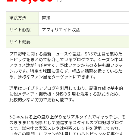
譲渡方法
直接
サイト形態
アフィリエイト収益
サイト概要
プロ野球に関する最新ニュースや話題、SNSで注目を集めた
トピックをまとめて紹介しているブログです。シーズン中は
アクセス数が伸びやすく、野球ファンからの支持も厚いジャ
ンルです。特定の球団に偏らず、幅広い話題を扱っているた
め、多様なファン層をターゲットにできます。
運用はライブドアブログを利用しており、記事作成は基本的
に他メディア・掲示板・SNSの引用を活用する形式のため、
比較的少ない労力で更新可能です。
5ちゃんねる上の盛り上がりをリアルタイムでキャッチし、そ
のまままとめ記事として発信するスタイルのプロ野球ブログ
です。試合中の実況スレや速報系スレッドを活用しており、
「今この瞬間」にファンが注目しているトピックを記事化す