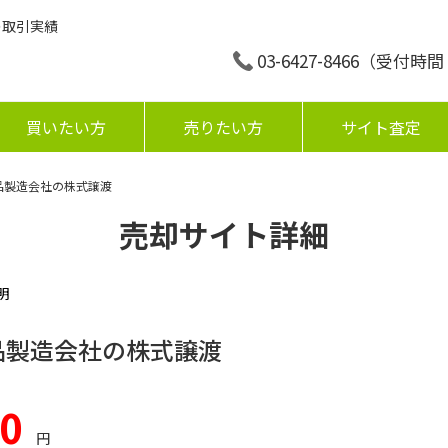
の取引実績
03-6427-8466
（受付時間：平
買いたい方
売りたい方
サイト査定
品製造会社の株式譲渡
売却サイト詳細
明
品製造会社の株式譲渡
00
円