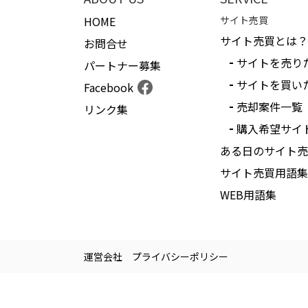
HOME
サイト売買
サイト売買とは？
お問合せ
サイトを売り
パートナー募集
サイトを買い
Facebook
売却案件一覧
リンク集
購入希望サイ
ある日のサイト売
サイト売買用語集
WEB用語集
運営会社
プライバシーポリシー