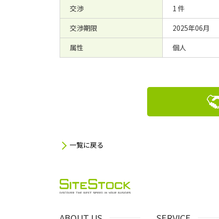
交渉
1 件
交渉期限
2025年06月
属性
個人
一覧に戻る
ABOUT US
SERVICE