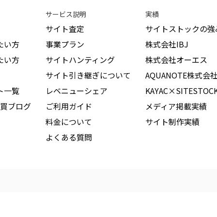
サービス説明
実績
サイト査定
サイトストックの強
たい方
事業プラン
株式会社IBJ
たい方
サイトハンティング
株式会社オーエス
サイト引き継ぎについて
AQUANOTE株式会
ト一覧
レベニューシェア
KAYAC×SITESTOC
買ブログ
ご利用ガイド
メディア掲載実績
料金について
サイト制作実績
よくある質問