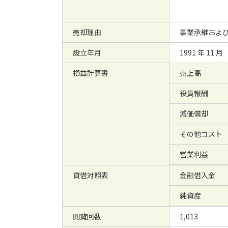
売却理由
事業承継およ
設立年月
1991 年 11 月
損益計算書
売上高
役員報酬
減価償却
その他コスト
営業利益
貸借対照表
金融借入金
純資産
閲覧回数
1,013