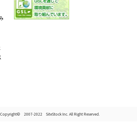
み
社
K
Copyright© 2007-2022 SiteStock Inc. All Right Reserved.