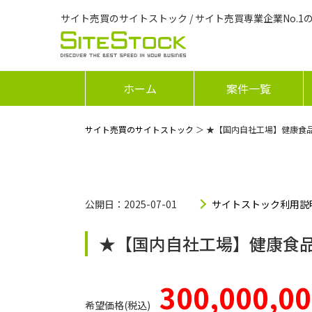
サイト売買のサイトストック / サイト売買専業企業No.1
ホーム
案件一覧
サイト売買のサイトストック
＞ ★【国内自社工場】健康食
公開日：2025-07-01
サイトストック利用説
★【国内自社工場】健康食
300,000,0
希望価格(税込)