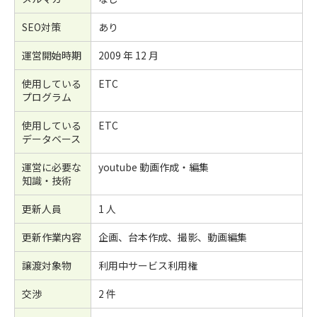
SEO対策
あり
運営開始時期
2009 年 12 月
使用している
ETC
プログラム
使用している
ETC
データベース
運営に必要な
youtube 動画作成・編集
知識・技術
更新人員
1 人
更新作業内容
企画、台本作成、撮影、動画編集
譲渡対象物
利用中サービス利用権
交渉
2 件