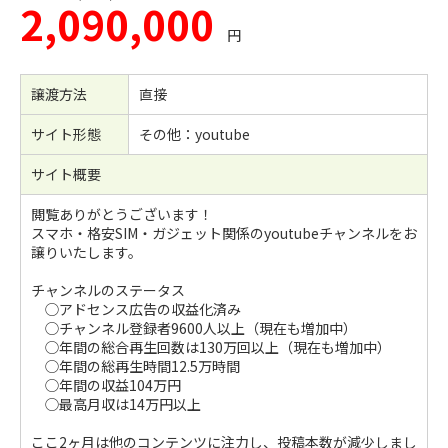
2,090,000
円
譲渡方法
直接
サイト形態
その他：youtube
サイト概要
閲覧ありがとうございます！
スマホ・格安SIM・ガジェット関係のyoutubeチャンネルをお
譲りいたします。
チャンネルのステータス
◯アドセンス広告の収益化済み
◯チャンネル登録者9600人以上（現在も増加中）
◯年間の総合再生回数は130万回以上（現在も増加中）
◯年間の総再生時間12.5万時間
◯年間の収益104万円
◯最高月収は14万円以上
ここ2ヶ月は他のコンテンツに注力し、投稿本数が減少しまし