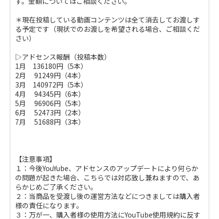
す。金額についてはご相談ください。
＊現在投稿している動画コンテンツは全て消去してお渡しす
る予定です（現状でのお渡しを希望される場合、ご相談くだ
さい）
▷アドセンス報酬（投稿本数）
1月 136180円（5本）
2月 91249円（4本）
3月 140972円（5本）
4月 94345円（6本）
5月 96906円（5本）
6月 52473円（2本）
7月 51688円（3本）
【注意事項】
１：今後YouYube、アドセンスのアップデートにより何らか
の問題が起きた場合、こちらでは対応致し兼ねますので、あ
らかじめご了承ください。
２：当商品を受渡し後の運営方法などにつきましては購入者
様の責任になります。
３：万が一、購入者様の使用方法にYouTube使用規約に反す