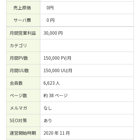
売上原価
0円
サーバ費
0 円
月間営業利益
30,000 円
カテゴリ
月間PV数
150,000 PV/月
月間UU数
150,000 UU/月
会員数
6,623 人
ページ数
約 38 ページ
メルマガ
なし
SEO対策
あり
運営開始時期
2020 年 11 月