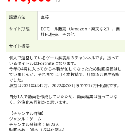
譲渡方法
直接
サイト形態
ECモール販売（Amazon・楽天など）、自
社EC販売、その他
サイト概要
個人で運営しているゲーム解説系のチャンネルです。扱って
いるタイトルはFortniteになります。
今年の4月に入ってから本職が忙しくなったため動画投稿はし
ていませんが、それまでは月４本投稿で、月間15万再生程度
でした。
収益は2021年は42万、2022年の8月までで17万円程度です。
自分1人で動画を作成していたため、動画編集は凝っていな
く、外注化も可能かと思います。
【チャンネル詳細】
ジャンル：ゲーム
チャンネル登録者：6623人
動画本数：38本（収益化済み）