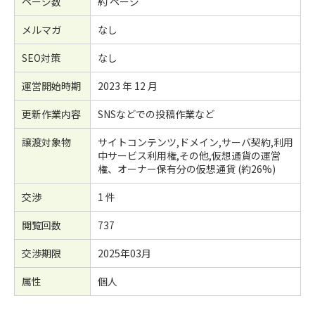
ページ数
約 ページ
メルマガ
なし
SEO対策
なし
運営開始時期
2023 年 12 月
更新作業内容
SNSなどでの投稿作業など
譲渡対象物
サイトコンテンツ,ドメイン,サーバ契約,利用
中サービス利用権,その他,仮想通貨の運営
権、オーナー保有分の仮想通貨 (約26%)
交渉
1 件
閲覧回数
737
交渉期限
2025年03月
属性
個人