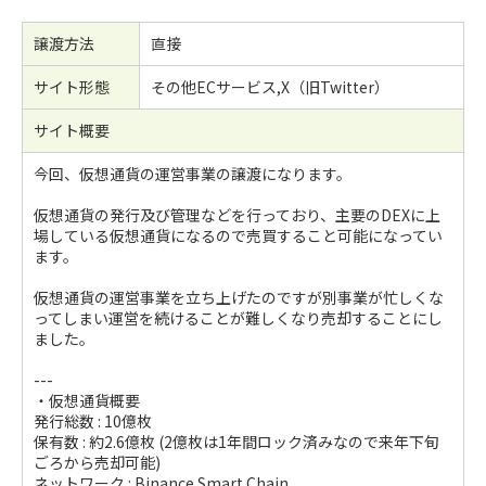
譲渡方法
直接
サイト形態
その他ECサービス,X（旧Twitter）
サイト概要
今回、仮想通貨の運営事業の譲渡になります。
仮想通貨の発行及び管理などを行っており、主要のDEXに上
場している仮想通貨になるので売買すること可能になってい
ます。
仮想通貨の運営事業を立ち上げたのですが別事業が忙しくな
ってしまい運営を続けることが難しくなり売却することにし
ました。
---
・仮想通貨概要
発行総数 : 10億枚
保有数 : 約2.6億枚 (2億枚は1年間ロック済みなので来年下旬
ごろから売却可能)
ネットワーク : Binance Smart Chain