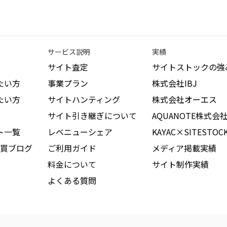
サービス説明
実績
サイト査定
サイトストックの強
たい方
事業プラン
株式会社IBJ
たい方
サイトハンティング
株式会社オーエス
サイト引き継ぎについて
AQUANOTE株式会
ト一覧
レベニューシェア
KAYAC×SITESTOC
買ブログ
ご利用ガイド
メディア掲載実績
料金について
サイト制作実績
よくある質問