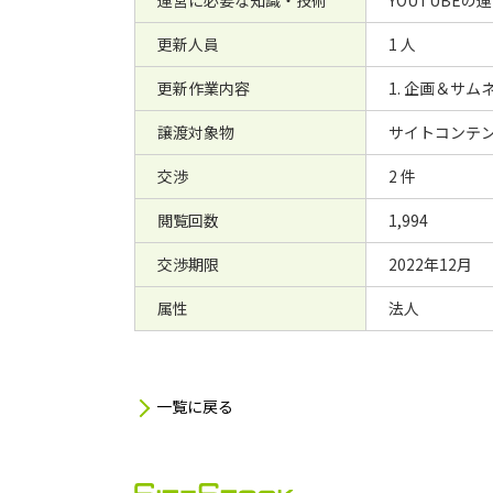
運営に必要な知識・技術
YOUTUBE
更新人員
1 人
更新作業内容
1. 企画＆サムネ
譲渡対象物
サイトコンテン
交渉
2 件
閲覧回数
1,994
交渉期限
2022年12月
属性
法人
一覧に戻る