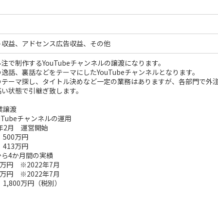
ト収益、アドセンス広告収益、その他
注で制作するYouTubeチャンネルの譲渡になります。
逸話、裏話などをテーマにしたYouTubeチャンネルとなります。
のテーマ探し、タイトル決めなど一定の業務はありますが、各部門で外
高い状態で引継ぎ致します。
業譲渡
uTubeチャンネルの運用
2年2月 運営開始
500万円
413万円
から4か月間の実績
万円 ※2022年7月
万円 ※2022年7月
1,800万円（税別）