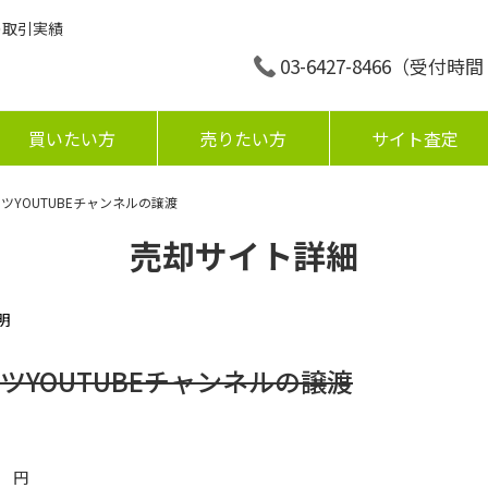
の取引実績
03-6427-8466
（受付時間：平
買いたい方
売りたい方
サイト査定
ツYOUTUBEチャンネルの譲渡
売却サイト詳細
明
ツYOUTUBEチャンネルの譲渡
円