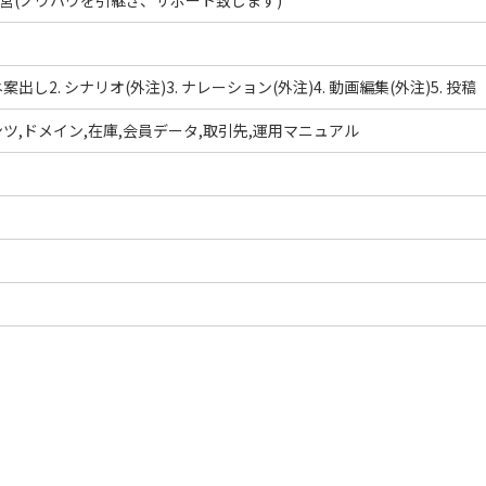
の運営(ノウハウを引継ぎ、サポート致します)
案出し2. シナリオ(外注)3. ナレーション(外注)4. 動画編集(外注)5. 投稿
ツ,ドメイン,在庫,会員データ,取引先,運用マニュアル