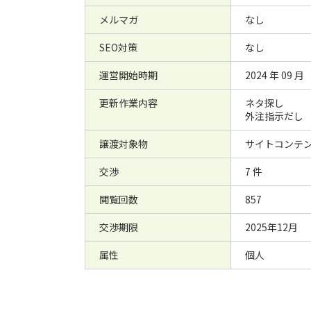
メルマガ
なし
SEO対策
なし
運営開始時期
2024 年 09 月
更新作業内容
ネタ探し
外注指示だし
譲渡対象物
サイトコンテ
交渉
7 件
閲覧回数
857
交渉期限
2025年12月
属性
個人