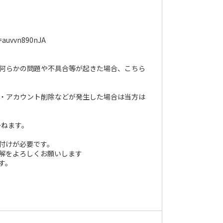
uvvn890nJA
より何らかの問題や不具合等が起きた場合、こちら
凍結・アカウント削除などが発生した場合は当方は
かねます。
付けが必要です。
理解をよろしくお願いします
す。