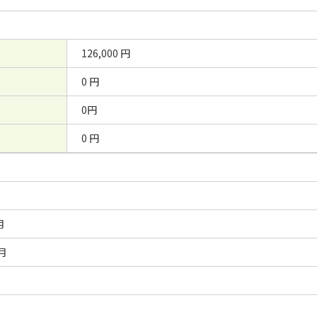
126,000 円
0 円
0円
0 円
月
/月