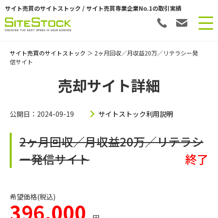
サイト売買のサイトストック / サイト売買専業企業No.1の取引実績
サイト売買のサイトストック
＞ 2ヶ月回収／月収益20万／リテラシー発
信サイト
売却サイト詳細
公開日：2024-09-19
サイトストック利用説明
2ヶ月回収／月収益20万／リテラシ
ー発信サイト
終了
希望価格(税込)
396,000
円