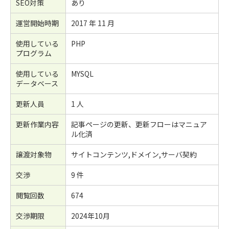
SEO対策
あり
運営開始時期
2017 年 11 月
使用している
PHP
プログラム
使用している
MYSQL
データベース
更新人員
1 人
更新作業内容
記事ページの更新、更新フローはマニュア
ル化済
譲渡対象物
サイトコンテンツ,ドメイン,サーバ契約
交渉
9 件
閲覧回数
674
交渉期限
2024年10月