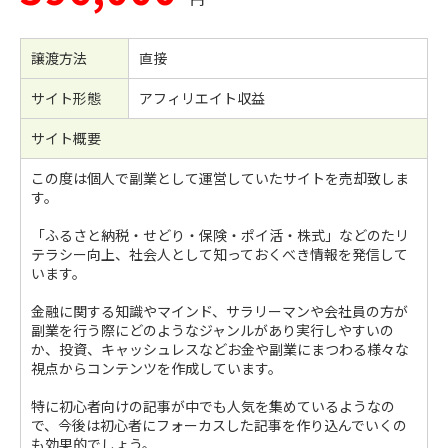
譲渡方法
直接
サイト形態
アフィリエイト収益
サイト概要
この度は個人で副業として運営していたサイトを売却致しま
す。
「ふるさと納税・せどり・保険・ポイ活・株式」などのたリ
テラシー向上、社会人として知っておくべき情報を発信して
います。
金融に関する知識やマインド、サラリーマンや会社員の方が
副業を行う際にどのようなジャンルがあり実行しやすいの
か、投資、キャッシュレスなどお金や副業にまつわる様々な
視点からコンテンツを作成しています。
特に初心者向けの記事が中でも人気を集めているようなの
で、今後は初心者にフォーカスした記事を作り込んでいくの
も効果的でしょう。