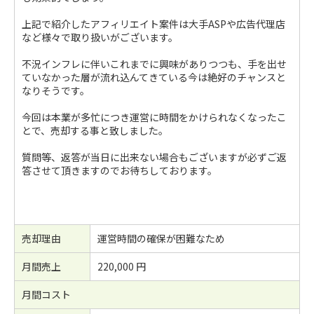
上記で紹介したアフィリエイト案件は大手ASPや広告代理店
など様々で取り扱いがございます。
不況インフレに伴いこれまでに興味がありつつも、手を出せ
ていなかった層が流れ込んてきている今は絶好のチャンスと
なりそうです。
今回は本業が多忙につき運営に時間をかけられなくなったこ
とで、売却する事と致しました。
質問等、返答が当日に出来ない場合もございますが必ずご返
答させて頂きますのでお待ちしております。
売却理由
運営時間の確保が困難なため
月間売上
220,000 円
月間コスト