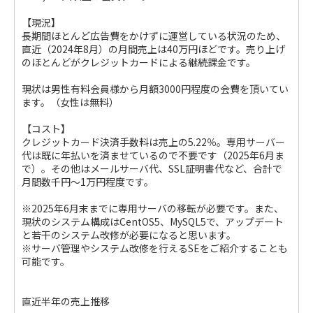
【現況】
長期間ほとんど広告費をかけずに運営している状況のため、
直近（2024年8月）の月間売上は40万円ほどです。売り上げ
のほとんどがクレジットカードによる継続課金です。
現状は男性有料会員様から月額3000円程度の会費を頂いてい
ます。（女性は無料）
【コスト】
クレジットカード決済手数料は売上の5.22％。専用サーバー
代は既に年払いを済ませているので不要です（2025年6月ま
で）。その他はメールサーバ代、SSL証明書代など、合計で
月間数千円～1万円程度です。
※2025年6月末までに専用サーバの移転が必要です。また、
現状のシステム構成はCentOS5、MySQL5で、アップデート
と若干のシステム改修が必要になると思います。
※サーバ管理やシステム改修を行えるSEをご紹介することも
可能です。
直近半年の売上推移