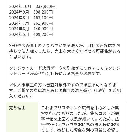
2024年10月 339,900円
2024年9月 398,200円
2024年8月 463,100円
2024年7月 361,900円
2024年6月 440,000円
2024年5月 409,200円
SEOや広告運用のノウハウがある法人様、自社広告媒体をお
持ちの法人様でしたら、売上を大きく伸ばせる可能性がある
と思います。
クレジットカード決済データの引継ぎにつきましてはクレジ
ットカード決済代行会社様による審査が必要です。
※個人事業主の方は審査対象外ですので譲渡不可となりま
す。ご質問の際は法人名と国税庁の法人番号（13桁）をご記
入ください。
売却理由
これまでリスティング広告を中心とした集
客を行っておりましたが、集客コストが顧
客単価を上回る状況が続いているため、広
告やSEOノウハウをお持ちの法人様にお譲
りして、売却した資金を別の事業に投資し