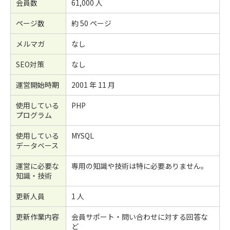
会員数
61,000 人
ページ数
約 50 ページ
メルマガ
なし
SEO対策
なし
運営開始時期
2001 年 11 月
使用している
PHP
プログラム
使用している
MYSQL
データベース
運営に必要な
専用の知識や技術は特に必要ありません。
知識・技術
更新人員
1 人
更新作業内容
会員サポート・問い合わせに対する回答な
ど