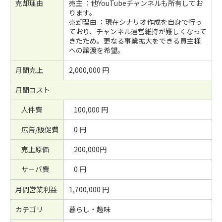
売却理由
売主 ：他YouTubeチャンネルも所有してお
ります。
売却理由 ：現在シナリオ作成を自身で行っ
ており、チャンネル運営維持が難しくなって
きたため。更なる事業拡大をできる買主様
への譲渡を希望。
月間売上
2,000,000 円
月間コスト
人件費
100,000 円
広告/販促費
0 円
売上原価
200,000円
サーバ費
0 円
月間営業利益
1,700,000 円
カテゴリ
暮らし・趣味