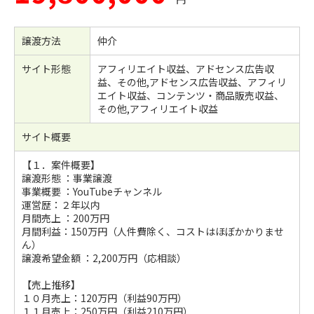
譲渡方法
仲介
サイト形態
アフィリエイト収益、アドセンス広告収
益、その他,アドセンス広告収益、アフィリ
エイト収益、コンテンツ・商品販売収益、
その他,アフィリエイト収益
サイト概要
【１．案件概要】
譲渡形態 ：事業譲渡
事業概要 ：YouTubeチャンネル
運営歴：２年以内
月間売上 ：200万円
月間利益：150万円（人件費除く、コストはほぼかかりませ
ん）
譲渡希望金額 ：2,200万円（応相談）
【売上推移】
１０月売上：120万円（利益90万円）
１１月売上：250万円（利益210万円）