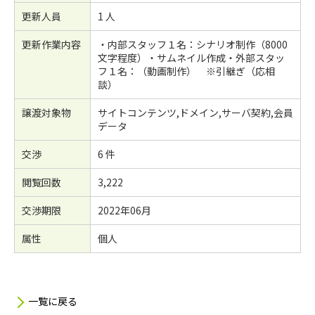
更新人員
1 人
更新作業内容
・内部スタッフ１名：シナリオ制作（8000
文字程度）・サムネイル作成・外部スタッ
フ１名：（動画制作） ※引継ぎ（応相
談）
譲渡対象物
サイトコンテンツ,ドメイン,サーバ契約,会員
データ
交渉
6 件
閲覧回数
3,222
交渉期限
2022年06月
属性
個人
一覧に戻る