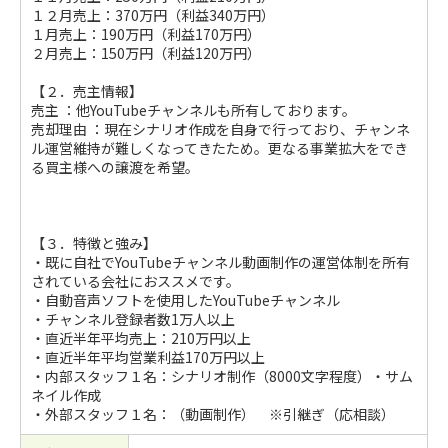
１２月売上：370万円（利益340万円）
１月売上：190万円（利益170万円）
２月売上：150万円（利益120万円）
【２．売主情報】
売主 ：他YouTubeチャンネルも所有しております。
売却理由 ：現在シナリオ作成を自身で行っており、チャンネ
ル運営維持が難しくなってきたため。更なる事業拡大をでき
る買主様への譲渡を希望。
【３．特徴と強み】
・既に自社でYouTubeチャンネル動画制作の運営体制を所有
されている会社におススメです。
・自動音声ソフトを使用したYouTubeチャンネル
・チャンネル登録者数1万人以上
・直近半年平均売上：210万円以上
・直近半年平均営業利益170万円以上
・内部スタッフ１名：シナリオ制作（8000文字程度）・サム
ネイル作成
・外部スタッフ１名：（動画制作） ※引継ぎ（応相談）