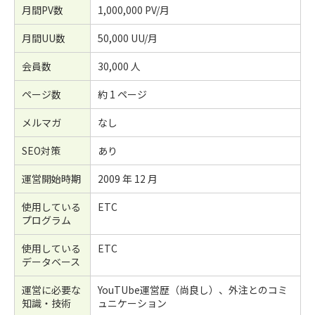
月間PV数
1,000,000 PV/月
月間UU数
50,000 UU/月
会員数
30,000 人
ページ数
約 1 ページ
メルマガ
なし
SEO対策
あり
運営開始時期
2009 年 12 月
使用している
ETC
プログラム
使用している
ETC
データベース
運営に必要な
YouTUbe運営歴（尚良し）、外注とのコミ
知識・技術
ュニケーション