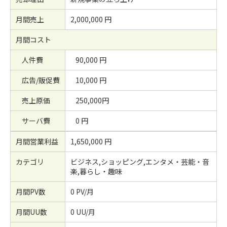
月間売上
2,000,000 円
月間コスト
人件費
90,000 円
広告/販促費
10,000 円
売上原価
250,000円
サーバ費
0 円
月間営業利益
1,650,000 円
カテゴリ
ビジネス,ショッピング,エンタメ・芸能・音
楽,暮らし・趣味
月間PV数
0 PV/月
月間UU数
0 UU/月