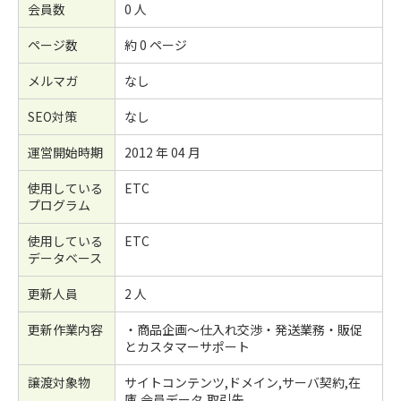
会員数
0 人
ページ数
約 0 ページ
メルマガ
なし
SEO対策
なし
運営開始時期
2012 年 04 月
使用している
ETC
プログラム
使用している
ETC
データベース
更新人員
2 人
更新作業内容
・商品企画～仕入れ交渉・発送業務・販促
とカスタマーサポート
譲渡対象物
サイトコンテンツ,ドメイン,サーバ契約,在
庫,会員データ,取引先