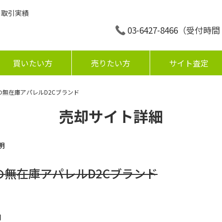
の取引実績
03-6427-8466
（受付時間：平
買いたい方
売りたい方
サイト査定
の無在庫アパレルD2Cブランド
売却サイト詳細
明
の無在庫アパレルD2Cブランド
円