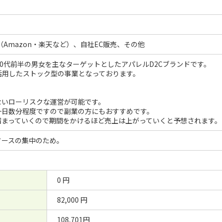
（Amazon・楽天など）、自社EC販売、その他
20代前半の男女を主なターゲットとしたアパレルD2Cブランドです。
amを活用したストック型の事業となっております。
ないローリスクな運営が可能です。
一日数分程度ですので副業の方にもおすすめです。
溜まっていくので期間をかけるほど売上は上がっていくと予想されます。
ソースの集中のため。
0 円
82,000 円
108,701円