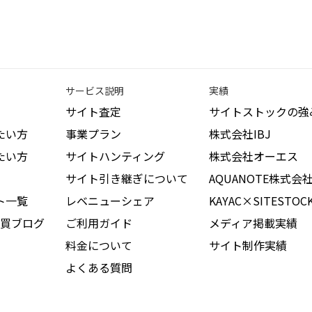
サービス説明
実績
サイト査定
サイトストックの強
たい方
事業プラン
株式会社IBJ
たい方
サイトハンティング
株式会社オーエス
サイト引き継ぎについて
AQUANOTE株式会
ト一覧
レベニューシェア
KAYAC×SITESTOC
買ブログ
ご利用ガイド
メディア掲載実績
料金について
サイト制作実績
よくある質問