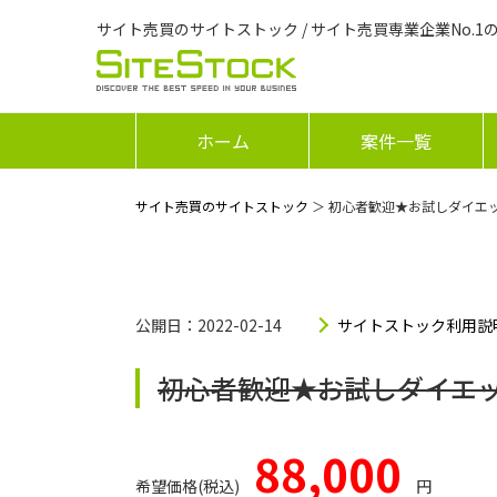
サイト売買のサイトストック / サイト売買専業企業No.1
ホーム
案件一覧
サイト売買のサイトストック
＞ 初心者歓迎★お試しダイエ
公開日：2022-02-14
サイトストック利用説
初心者歓迎★お試しダイエ
88,000
希望価格(税込)
円