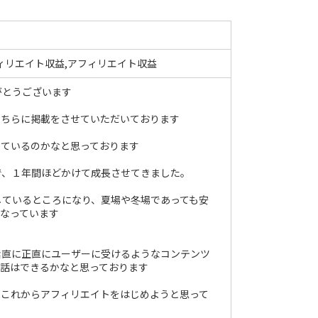
ィリエイト収益,アフィリエイト収益
がとうございます
こちらに掲載をさせていただいております
きているのかなと思っております
で、１年間ほどかけて成長させてきました。
しているところになり、夏場や冬場であっても安
なっています
素直に正直にユーザーに受けるようなコンテンツ
お話はできるかなと思っております
にこれからアフィリエイトをはじめようと思って