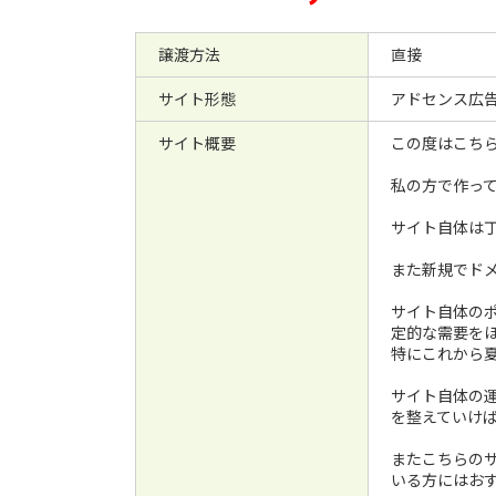
譲渡方法
直接
サイト形態
アドセンス広
サイト概要
この度はこち
私の方で作っ
サイト自体は
また新規でド
サイト自体の
定的な需要を
特にこれから夏
サイト自体の
を整えていけ
またこちらの
いる方にはお