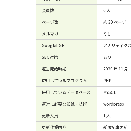
会員数
0 人
ページ数
約 30 ページ
メルマガ
なし
GooglePGR
アナリティク
SEO対策
あり
運営開始時期
2020 年 11 月
使用しているプログラム
PHP
使用しているデータベース
MYSQL
運営に必要な知識・技術
wordpress
更新人員
1 人
更新作業内容
新規記事更新