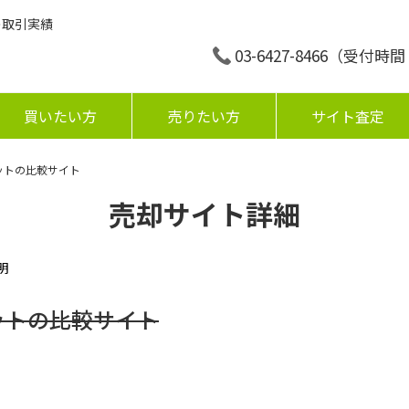
の取引実績
03-6427-8466
（受付時間：平
買いたい方
売りたい方
サイト査定
ットの比較サイト
売却サイト詳細
明
ットの比較サイト