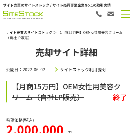
サイト売買のサイトストック / サイト売買専業企業No.1の取引実績
サイト売買のサイトストック
＞ 【月商15万円】OEM女性用美容クリーム
（自社LP販売）
売却サイト詳細
公開日：2022-06-02
サイトストック利用説明
【月商15万円】OEM女性用美容ク
リーム（自社LP販売）
終了
希望価格(税込)
2,000,000
円