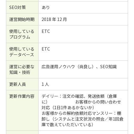
SEO対策
あり
運営開始時期
2018 年 12 月
使用している
ETC
プログラム
使用している
ETC
データベース
運営に必要な
広告運用ノウハウ（尚良し）、SEO知識
知識・技術
更新人員
1 人
更新作業内容
デイリー：注文の確認、発送依頼（倉庫
に） お客様からの問い合わせ
対応（1日1件あるかないか）
お客様からの解約依頼対応マンスリー：棚
卸し（システムと注文状況の照会／年1回倉
庫で数えていただいている）