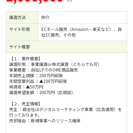
譲渡方法
仲介
サイト形態
ECモール販売（Amazon・楽天など）、自
社EC販売、その他
サイト概要
【１．案件概要】
譲渡形態 ：事業譲渡or株式譲渡（どちらでも可）
事業概要 ：自社LPでのOME商品販売
年間売上規模 ：200万円前後
年間営業利益 ：▲100万円前後
純資産：▲50万円
譲渡希望金額 ：200万円（応相談）
【２．売主情報】
売主 ：親会社はデジタルマーケティング事業（広告運用）を
行っております。
売却理由 ：新規事業へのリソース確保