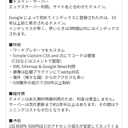
■ドメイン・サーバー
エックスサーバー利用。サイト名と合わせたドメイン。
Google によって初めてインデックスに登録されたのは、10
年以上前と表示されるドメイン。
インデックスが早く、早いときは3時間以内にはインデックス
されます。
■特徴
・ワードプレテーマをカスタム
・Simple Custom CSS and JSにてコードは管理
（CSSなどはコメントで整理）
・XML Sitemap & Google News利用
・画像は圧縮プラグインにてwebp対応
・海外（様々な国）からのアクセスも多い
・SIM案件の紹介で200件以上制約
■維持費
ドメインは永久無料特典利用のため、料金は発生しません。
サーバーは次の更新まで約1年半以上はあります。その間はラ
ンニングコストもゼロとなります。
■予測
1日300円~500円ほどのアドセンス収入が安定して入ってくる