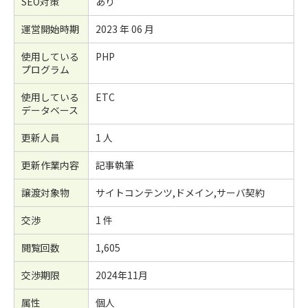
SEO対策
あり
運営開始時期
2023 年 06 月
使用している
PHP
プログラム
使用している
ETC
データベース
更新人員
1 人
更新作業内容
記事執筆
譲渡対象物
サイトコンテンツ,ドメイン,サーバ契約
交渉
1 件
閲覧回数
1,605
交渉期限
2024年11月
属性
個人