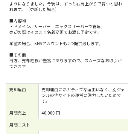
ようになりました。今後は、ずっと右肩上がりで育つと思わ
れます。（更新した場合）
■内容物
・ドメイン、サーバー：エックスサーバーで管理。
売却の際はそのまま名義変更でお渡し予定です。
希望の場合、SNSアカウントも2つ提供致します。
■その他
当方、売却経験が豊富にありますので、スムーズなお取引が
できます。
売却理由
売却理由にネガティブな理由はなく、別ジャ
ンルの他サイトの運営に注力したいためで
す。
月間売上
40,000 円
月間コスト