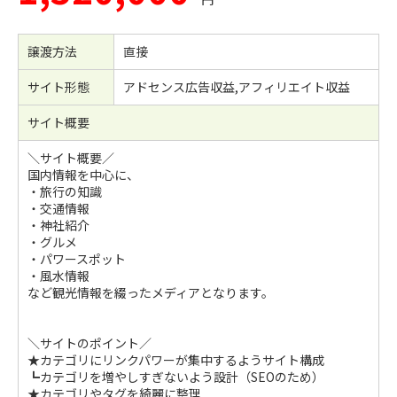
譲渡方法
直接
サイト形態
アドセンス広告収益,アフィリエイト収益
サイト概要
＼サイト概要／
国内情報を中心に、
・旅行の知識
・交通情報
・神社紹介
・グルメ
・パワースポット
・風水情報
など観光情報を綴ったメディアとなります。
＼サイトのポイント／
★カテゴリにリンクパワーが集中するようサイト構成
┗カテゴリを増やしすぎないよう設計（SEOのため）
★カテゴリやタグを綺麗に整理