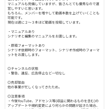
マニュアルも完備していますが、皆さんとても優秀なので運
営しやすいと思います。
もちろん、メンバーを増やして動画本数を上げていくことも
可能です。
現在は週に２〜３本ほど動画を投稿しています。
・マニュアルあり
シナリオと編集のマニュアルをお渡しします。
・原稿フォーマットあり
シナリオ依頼時のフォーマット、シナリオ作成時のフォーマ
ットをお渡しします。
◎チャンネルの状態
・警告、違反、広告停止など一切なし
◎売却理由
他の事業が忙しくなってきたため。
◎注意事項
・今後YouTube、アドセンス等(収益に関わるものを含む)の
アップデートや規約変更により何らかの問題が起きた場合、