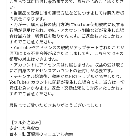
こちらでは対応致し兼ねますので、あらかじめご了承くださ
い。
・当商品を受渡し後の運営方法などにつきましては購入者様
の責任になります。
・万が一、購入者様の使用方法にYouTube使用規約に反する
行動が見受けられ、凍結・アカウント削除などが発生した場
合は当方は一切責任を取りかねます。ご返金もいたしかねま
すのでご注意ください。
・YouTubeやアドセンスの規約がアップデートされたことが
原因による不具合等が起きたとしましても、こちらではその
都度の対応はできません。
・アカウントにアドセンスは付属しません。収益の受け取り
にご自身のアドセンスアカウントの紐付けが必要です。
・チャンネル譲渡後、動画が原因のトラブルが発生したり、
YouTubeアカウントに問題が発生した場合でも、当方は一切
責任を負いかねます。返金・交換依頼にも対応いたしかねま
すのでご留意ください。
最後までご覧いただきありがとうございました！
【フル外注済み】
安定した高収益
台本・動画編集のマニュアル完備