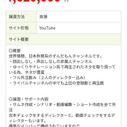
譲渡方法
直接
サイト形態
YouTube
サイト概要
◎概要
世界情勢、日本称賛系のずんだもんチャンネルです。
・顔出しなし・声出しなしの非属人チャンネル
・ゆっくりやナレーション系で再生されたネタを取り扱って
いる為、ネタが豊富
・フル外注数み（２人のディレクター込み）
・ライバルチャンネルの中でも上位の登録数と再生数
◎譲渡・サポート内容
・サムネ作成・シナリオ・動画編集・ショート作成を全て外
注
台本チェックをするディレクターと、動画チェックをするデ
ィレクターもいます。
優秀なメンバーで構成されていますので