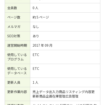
会員数
0 人
ページ数
約 5 ページ
メルマガ
なし
SEO対策
あり
運営開始時期
2017 年 09 月
使用している
ETC
プログラム
使用している
ETC
データベース
更新人員
1 人
更新作業内容
売上データ出入力商品リスティング内容更
新新商品企画在庫管理広告管理