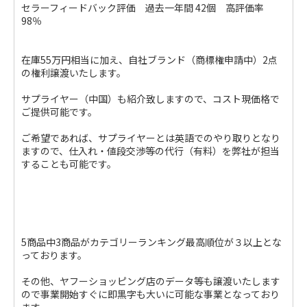
セラーフィードバック評価 過去一年間 42個 高評価率
98％
在庫55万円相当に加え、自社ブランド（商標権申請中）2点
の権利譲渡いたします。
サプライヤー（中国）も紹介致しますので、コスト現価格で
ご提供可能です。
ご希望であれば、サプライヤーとは英語でのやり取りとなり
ますので、仕入れ・値段交渉等の代行（有料）を弊社が担当
することも可能です。
5商品中3商品がカテゴリーランキング最高順位が３以上とな
っております。
その他、ヤフーショッピング店のデータ等も譲渡いたします
ので事業開始すぐに即黒字も大いに可能な事業となっており