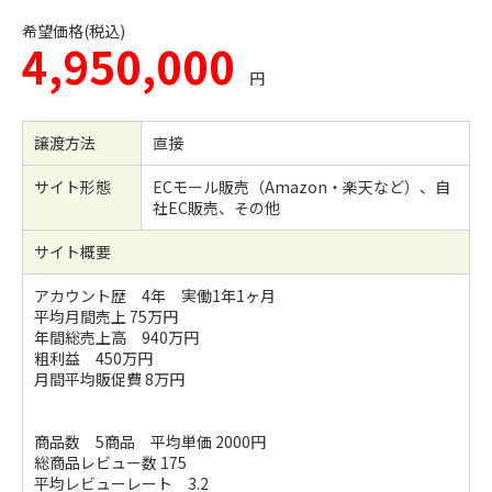
希望価格(税込)
4,950,000
円
譲渡方法
直接
サイト形態
ECモール販売（Amazon・楽天など）、自
社EC販売、その他
サイト概要
アカウント歴 4年 実働1年1ヶ月
平均月間売上 75万円
年間総売上高 940万円
粗利益 450万円
月間平均販促費 8万円
商品数 5商品 平均単価 2000円
総商品レビュー数 175
平均レビューレート 3.2