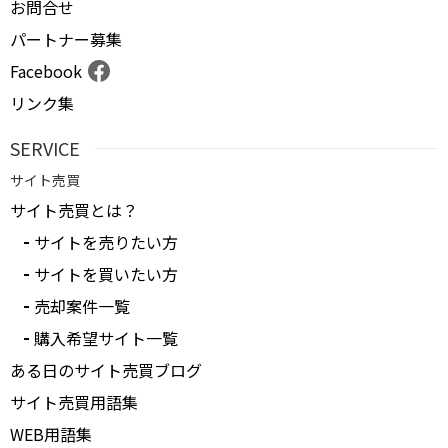
お問合せ
パートナー募集
Facebook
リンク集
SERVICE
サイト売買
サイト売買とは？
サイトを売りたい方
サイトを買いたい方
売却案件一覧
購入希望サイト一覧
ある日のサイト売買ブログ
サイト売買用語集
WEB用語集