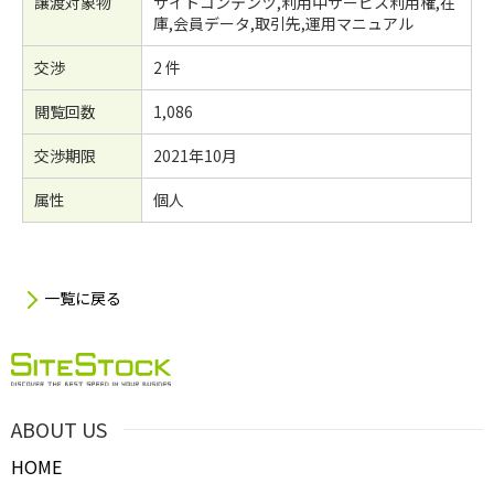
譲渡対象物
サイトコンテンツ,利用中サービス利用権,在
庫,会員データ,取引先,運用マニュアル
交渉
2 件
閲覧回数
1,086
交渉期限
2021年10月
属性
個人
一覧に戻る
ABOUT US
HOME