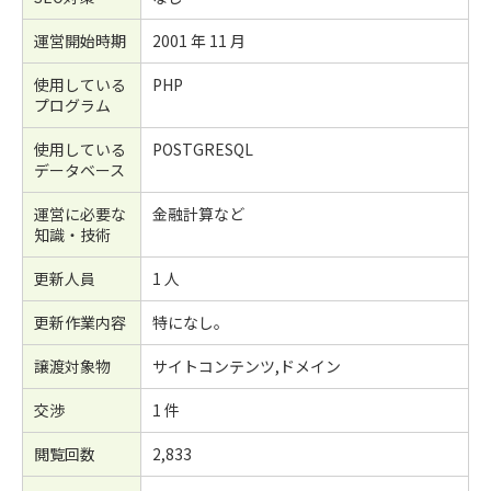
運営開始時期
2001 年 11 月
使用している
PHP
プログラム
使用している
POSTGRESQL
データベース
運営に必要な
金融計算など
知識・技術
更新人員
1 人
更新作業内容
特になし。
譲渡対象物
サイトコンテンツ,ドメイン
交渉
1 件
閲覧回数
2,833